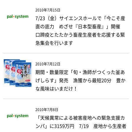
2010年7月15日
7/23（金）サイエンスホールで「今こそ産
直の底力 めざせ『日本型畜産』」開催
口蹄疫とたたかう畜産生産者を応援する緊
急集会を行います
2010年7月12日
期間・数量限定「旬・漁師がつくった釜あ
げしらす」発売 漁獲から最短20分 豊か
な風味はいまだけ！
2010年7月8日
「天候異常による被害産地への緊急支援カ
ンパ」に3159万円 7/19 産地から生産者