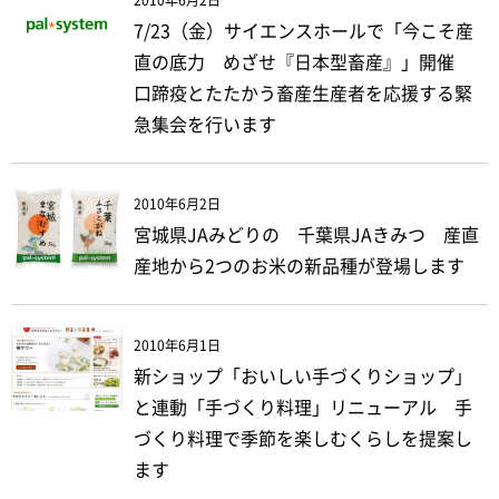
2010年6月2日
7/23（金）サイエンスホールで「今こそ産
直の底力 めざせ『日本型畜産』」開催
口蹄疫とたたかう畜産生産者を応援する緊
急集会を行います
2010年6月2日
宮城県JAみどりの 千葉県JAきみつ 産直
産地から2つのお米の新品種が登場します
2010年6月1日
新ショップ「おいしい手づくりショップ」
と連動「手づくり料理」リニューアル 手
づくり料理で季節を楽しむくらしを提案し
ます