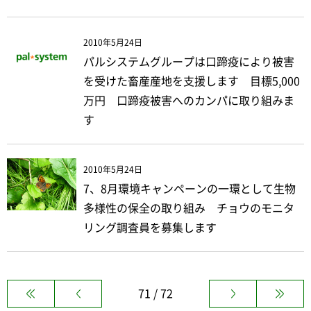
2010年5月24日
パルシステムグループは口蹄疫により被害
を受けた畜産産地を支援します 目標5,000
万円 口蹄疫被害へのカンパに取り組みま
す
2010年5月24日
7、8月環境キャンペーンの一環として生物
多様性の保全の取り組み チョウのモニタ
リング調査員を募集します
71 / 72