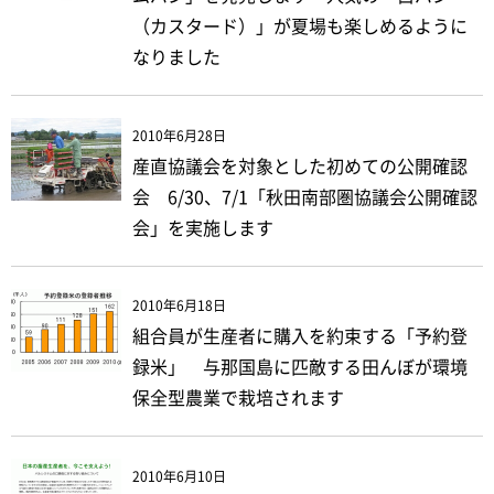
（カスタード）」が夏場も楽しめるように
なりました
2010年6月28日
産直協議会を対象とした初めての公開確認
会 6/30、7/1「秋田南部圏協議会公開確認
会」を実施します
2010年6月18日
組合員が生産者に購入を約束する「予約登
録米」 与那国島に匹敵する田んぼが環境
保全型農業で栽培されます
2010年6月10日