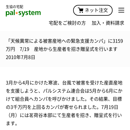
生協の宅配
ネット注文
宅配をご検討の方
加入・資料請求
「天候異常による被害産地への緊急支援カンパ」に3159
万円 7/19 産地から生産者を招き贈呈式を行います
2010年7月8日
3月から4月にかけた寒波、台風で被害を受けた産直産地
を支援しようと、パルシステム連合会は5月から6月にか
けて組合員へカンパを呼びかけました。その結果、目標
の3千万円を上回るカンパが寄せられました。7月19日
（月）には茗荷谷本部にて生産者を招き、贈呈式を行い
ます。