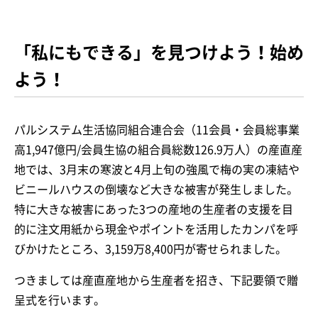
「私にもできる」を見つけよう！始め
よう！
パルシステム生活協同組合連合会（11会員・会員総事業
高1,947億円/会員生協の組合員総数126.9万人）の産直産
地では、3月末の寒波と4月上旬の強風で梅の実の凍結や
ビニールハウスの倒壊など大きな被害が発生しました。
特に大きな被害にあった3つの産地の生産者の支援を目
的に注文用紙から現金やポイントを活用したカンパを呼
びかけたところ、3,159万8,400円が寄せられました。
つきましては産直産地から生産者を招き、下記要領で贈
呈式を行います。