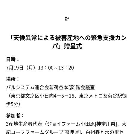
記
「天候異常による被害産地への緊急支援カン
パ」贈呈式
日時：
7月19日（月）13：00～13：20
場所：
パルシステム連合会茗荷谷本部5階会議室
（東京都文京区小日向4－5－16、東京メトロ茗荷谷駅徒
歩5分）
参加者：
3産地生産者代表（ジョイファーム小田原[神奈川県]、大
紀コープファームグループ[奈良県]、白州森と水の里セ