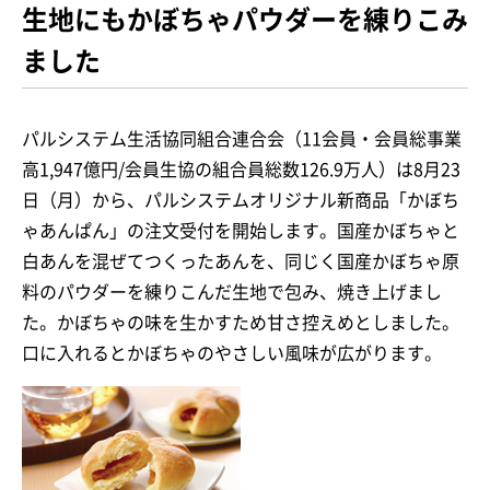
生地にもかぼちゃパウダーを練りこみ
ました
パルシステム生活協同組合連合会（11会員・会員総事業
高1,947億円/会員生協の組合員総数126.9万人）は8月23
日（月）から、パルシステムオリジナル新商品「かぼち
ゃあんぱん」の注文受付を開始します。国産かぼちゃと
白あんを混ぜてつくったあんを、同じく国産かぼちゃ原
料のパウダーを練りこんだ生地で包み、焼き上げまし
た。かぼちゃの味を生かすため甘さ控えめとしました。
口に入れるとかぼちゃのやさしい風味が広がります。