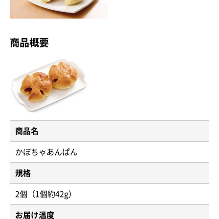
商品概要
商品名
かぼちゃあんぱん
規格
2個（1個約42g）
お届け温度