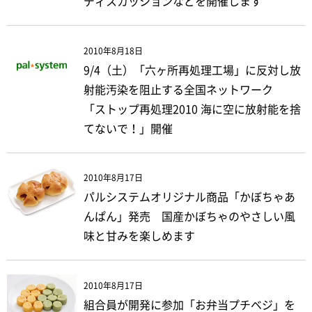
ディスカッションなどを開催します
2010年8月18日
9/4（土）「六ヶ所再処理工場」に反対し放
射能汚染を阻止する全国ネットワーク
「ストップ再処理2010 海に空に放射能を捨
てないで！」開催
2010年8月17日
パルシステムオリジナル商品「かぼちゃあ
んぱん」発売 国産かぼちゃのやさしい風
味と甘みを楽しめます
2010年8月17日
組合員が開発に参加「お弁当プチベジ」を