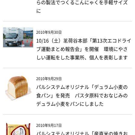
らの製法でつくるこんにゃくを手軽サイズ
に
2010年9月30日
10/16（土）茗荷谷本部「第13次エコドライ
ブ運動まとめ報告会」を開催 環境にやさ
しい運転をした事業所、個人を表彰します
2010年9月29日
パルシステムオリジナル「デュラム小麦の
食パン」を発売 パスタ原料でおなじみの
デュラム小麦をパンにしました
2010年9月17日
パルシステムオリジナル「産直米の焼きお