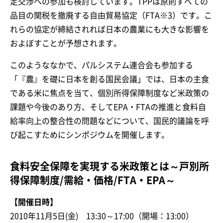
定交渉への参加も検討しています。TPPは原則すべての
品目の関税を撤廃する自由貿易協定（FTA※3）です。こ
れらの協定が締結されれば日本の農業にも大きな影響を
およぼすことが予想されます。
このようななかで、パルシステム連合会も参加する
「『農』を礎に日本を創る国民会議」では、日本の主食
である米に焦点を当て、個別所得保障制度など米政策の
課題や今後のあり方、そしてEPA・FTAの推進と食料自
給率向上の整合性の問題などについて、国民的議論を呼
び起こすためにシンポジウムを開催します。
食料安全保障を実現する米政策とは～戸別所
得保障制度/需給・価格/FTA・EPA～
【開催日時】
2010年11月5日(金) 13:30～17:00（開場：13:00）