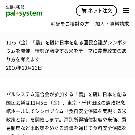
生協の宅配
ネット注文
宅配をご検討の方
加入・資料請求
11/5（金）「農」を礎に日本を創る国民会議がシンポジ
ウムを開催 情勢が激変する米をテーマに農業政策のあ
り方を考えます
2010年10月21日
パルシステム連合会が参加する「農」を礎に日本を創る
国民会議は11月5日（金）、東京・千代田区の憲政記念
館ホールにてシンポジウム「食料安全保障を実現する米
政策とは」を開催します。戸別所得補償制度や米価、貿
易制度など米政策をめぐる論議を通じて食料安全保障を