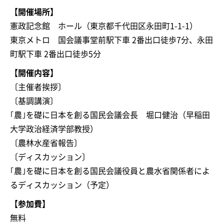
【開催場所】
憲政記念館 ホール（東京都千代田区永田町1-1-1）
東京メトロ 国会議事堂前駅下車 2番出口徒歩7分、永田
町駅下車 2番出口徒歩5分
【開催内容】
〔主催者挨拶〕
〔基調講演〕
｢農｣を礎に日本を創る国民会議会長 堀口健治（早稲田
大学政治経済学部教授）
〔農林水産省報告〕
〔ディスカッション〕
｢農｣を礎に日本を創る国民会議役員と農水省関係者によ
るディスカッション（予定）
【参加費】
無料