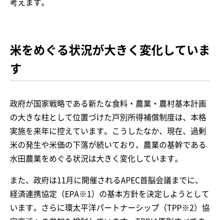
考えます。
米をめぐる状況が大きく変化していま
す
政府が国家戦略である新たな食料・農業・農村基本計画
の大きな柱として位置づけた戸別所得補償制度は、本格
実施を来年に控えています。こうしたなか、現在、過剰
米の発生や米価の下落が続いており、農業の基幹である
水田農業をめぐる状況は大きく変化しています。
また、政府は11月に開催されるAPEC首脳会議までに、
経済連携協定（EPA※1）の基本方針を決定しようとして
います。さらに環太平洋パートナーシップ（TPP※2）協