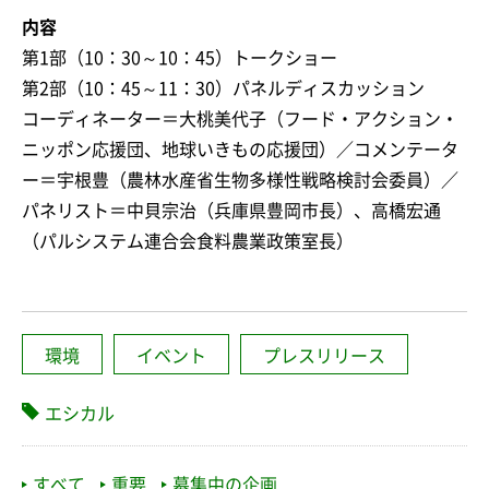
内容
第1部（10：30～10：45）トークショー
第2部（10：45～11：30）パネルディスカッション
コーディネーター＝大桃美代子（フード・アクション・
ニッポン応援団、地球いきもの応援団）／コメンテータ
ー＝宇根豊（農林水産省生物多様性戦略検討会委員）／
パネリスト＝中貝宗治（兵庫県豊岡市長）、高橋宏通
（パルシステム連合会食料農業政策室長）
環境
イベント
プレスリリース
エシカル
すべて
重要
募集中の企画