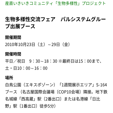
産直いきいきコミュニティ「生物多様性」プロジェクト
生物多様性交流フェア パルシステムグルー
プ出展ブース
開催期間
2010年10月23日（土）～29日（金）
開催時間
平日／祝日 9：30～18：30 ※最終日は15：00まで、
土・日10：00～16：00
場所
白鳥公園（エキスポゾーン）「1週間展示エリア」S-164
ブース （名古屋国際会議場〔COP10会場〕隣接。地下鉄
名城線「西高蔵」駅〔2番出口〕または名港線「日比
野」駅〔1番出口〕徒歩5分）