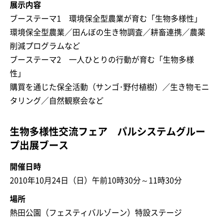
展示内容
ブーステーマ1 環境保全型農業が育む「生物多様性」
環境保全型農業／田んぼの生き物調査／耕畜連携／農薬
削減プログラムなど
ブーステーマ2 一人ひとりの行動が育む「生物多様
性」
購買を通じた保全活動（サンゴ･野付植樹）／生き物モニ
タリング／自然観察会など
生物多様性交流フェア パルシステムグルー
プ出展ブース
開催日時
2010年10月24日（日）午前10時30分～11時30分
場所
熱田公園（フェスティバルゾーン）特設ステージ