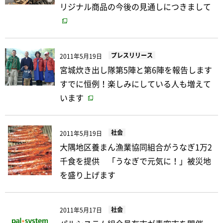
リジナル商品の今後の見通しにつきまして
プレスリリース
2011年5月19日
宮城炊き出し隊第5陣と第6陣を報告します
すでに恒例！楽しみにしている人も増えて
います
社会
2011年5月19日
大隅地区養まん漁業協同組合がうなぎ1万2
千食を提供 「うなぎで元気に！」被災地
を盛り上げます
社会
2011年5月17日