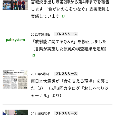
宮城炊き出し隊第2陣から第4陣までを報告
します 「食がいのちをつなぐ」支援職員も
実感しています
プレスリリース
2011年5月6日
「放射能に関するQ＆A」を修正しました
（各県が実施した原乳の検査結果を追加）
プレスリリース
2011年5月6日
東日本大震災が「食を支える現場」を襲っ
た（3） （5月3回カタログ「おしゃべりジ
ャーナル」より）
プレスリリース
2011年5月2日