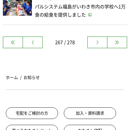
パルシステム福島がいわき市内の学校へ1万
食の給食を提供しました
267 / 278
ホーム
お知らせ
宅配をご検討の方
加入・資料請求