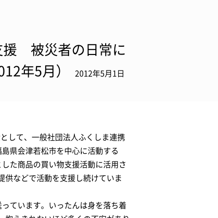
支援 被災者の日常に
12年5月）
2012年5月1日
環として、一般社団法人ふくしま連携
福島県会津若松市を中心に活動する
とした商品の買い物支援活動に活用さ
提供などで活動を支援し続けていま
送っています。いったんは身を落ち着