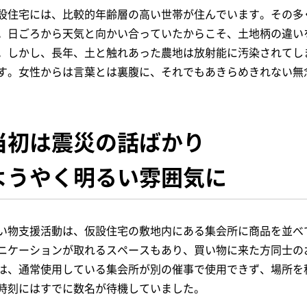
設住宅には、比較的年齢層の高い世帯が住んでいます。その多
。日ごろから天気と向かい合っていたからこそ、土地柄の違い
。しかし、長年、土と触れあった農地は放射能に汚染されてし
す。女性からは言葉とは裏腹に、それでもあきらめきれない無
当初は震災の話ばかり
ようやく明るい雰囲気に
い物支援活動は、仮設住宅の敷地内にある集会所に商品を並べ
ニケーションが取れるスペースもあり、買い物に来た方同士の
は、通常使用している集会所が別の催事で使用できず、場所を
時刻にはすでに数名が待機していました。