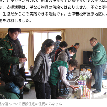
ることができたものの、期限の決まっている住まいでの生活は
す。支援活動は、単なる物品の供給ではありません。不安と寄
、生協だからこそ実践できる活動です。会津若松市長原地区に
動を取材しました。
品を選んでいる仮設住宅の住民のみなさん