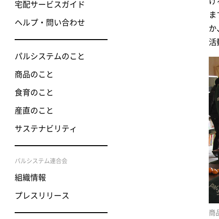
け
宅配サービスガイド
ま
ヘルプ・問い合わせ
か
活
パルシステムのこと
商品のこと
食育のこと
産直のこと
サステナビリティ
パルシステム連合会
組織情報
プレスリリース
商