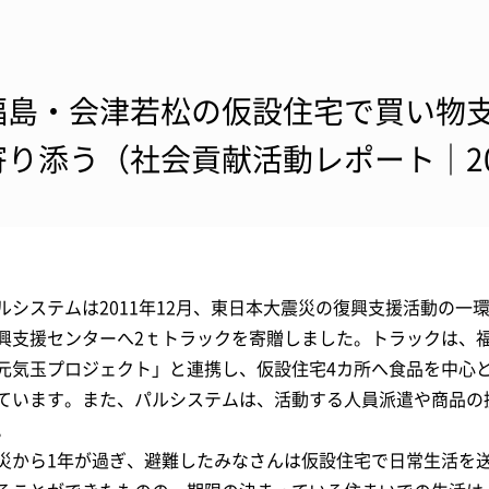
福島・会津若松の仮設住宅で買い物
寄り添う（社会貢献活動レポート｜20
ルシステムは2011年12月、東日本大震災の復興支援活動の一
興支援センターへ2ｔトラックを寄贈しました。トラックは、
元気玉プロジェクト」と連携し、仮設住宅4カ所へ食品を中心
ています。また、パルシステムは、活動する人員派遣や商品の
。
災から1年が過ぎ、避難したみなさんは仮設住宅で日常生活を