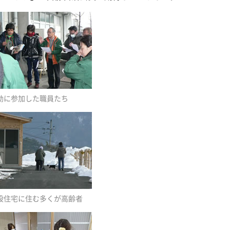
動に参加した職員たち
設住宅に住む多くが高齢者