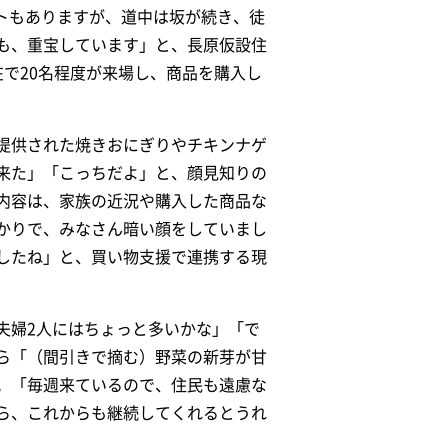
ットもありますが、道中は坂が続き、徒
も、重宝しています」と、長原仮設住
で20名程度が来場し、商品を購入し
提供された焼きおにぎりやチキンナゲ
来た」「こっちだよ」と、顔見知りの
内容は、家族の近況や購入した商品な
かりで、みなさん暗い顔をしていまし
したね」と、買い物支援で連携する現
夫婦2人にはちょっと多いかな」「で
ら「（間引きで摘む）野菜の新芽が甘
。「毎週来ているので、住民も遠慮な
ら、これからも継続してくれるとうれ