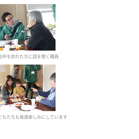
会所を訪れた方に話を聞く職員
どもたちも毎週楽しみにしています