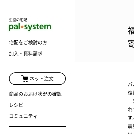
生協の宅配
宅配をご検討の方
加入・資料請求
ネット注文
パ
復
商品のお届け状況の確認
「
レシピ
れ
コミュニティ
す
震