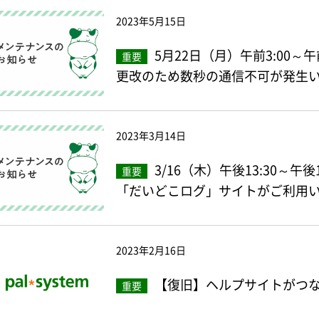
2023年5月15日
5月22日（月）午前3:00～
重要
更改のため数秒の通信不可が発生
2023年3月14日
3/16（木）午後13:30～午
重要
「だいどこログ」サイトがご利用
2023年2月16日
【復旧】ヘルプサイトがつ
重要