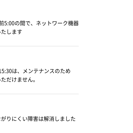
午前5:00の間で、ネットワーク機器
いたします
後15:30は、メンテナンスのため
いただけません。
ながりにくい障害は解消しました