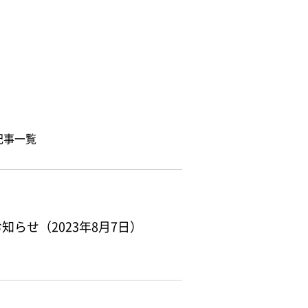
せ
記事一覧
らせ（2023年8月7日）