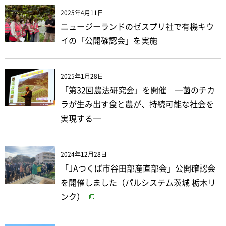
2025年4月11日
ニュージーランドのゼスプリ社で有機キウ
イの「公開確認会」を実施
2025年1月28日
「第32回農法研究会」を開催 ─菌のチカ
ラが生み出す食と農が、持続可能な社会を
実現する─
2024年12月28日
「JAつくば市谷田部産直部会」公開確認会
を開催しました（パルシステム茨城 栃木リ
ンク）