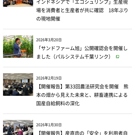
インドネシアで「エコシュリンプ」生産現
場を消費者と生産者が共に確認 18年ぶり
の現地開催
2026年3月20日
「サンドファーム旭」公開確認会を開催し
ました（パルシステム千葉リンク）
2026年2月19日
【開催報告】第33回農法研究会を開催 熊
本の畑から見えた未来と、耕畜連携による
国産自給飼料の深化
2026年1月30日
【開催報告】産直肉の「安全」を利用者自