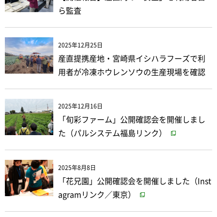
ら監査
2025年12月25日
産直提携産地・宮崎県イシハラフーズで利
用者が冷凍ホウレンソウの生産現場を確認
2025年12月16日
「旬彩ファーム」公開確認会を開催しまし
た（パルシステム福島リンク）
2025年8月8日
「花兄園」公開確認会を開催しました（Inst
agramリンク／東京）