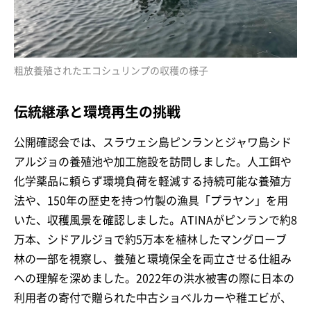
粗放養殖されたエコシュリンプの収穫の様子
伝統継承と環境再生の挑戦
公開確認会では、スラウェシ島ピンランとジャワ島シド
アルジョの養殖池や加工施設を訪問しました。人工餌や
化学薬品に頼らず環境負荷を軽減する持続可能な養殖方
法や、150年の歴史を持つ竹製の漁具「プラヤン」を用
いた、収穫風景を確認しました。ATINAがピンランで約8
万本、シドアルジョで約5万本を植林したマングローブ
林の一部を視察し、養殖と環境保全を両立させる仕組み
への理解を深めました。2022年の洪水被害の際に日本の
利用者の寄付で贈られた中古ショベルカーや稚エビが、