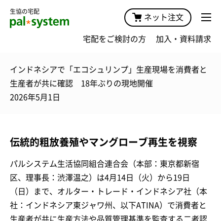
生協の宅配
ネット注文
宅配をご検討の方
加入・資料請求
インドネシアで「エコシュリンプ」生産現場を消費者と
生産者が共に確認 18年ぶりの現地開催
2026年5月1日
伝統的粗放養殖やマングローブ再生を視察
パルシステム生活協同組合連合会（本部：東京都新宿
区、理事長：渋澤温之）は4月14日（火）から19日
（日）まで、オルター・トレード・インドネシア社（本
社：インドネシア東ジャワ州、以下ATINA）で消費者と
生産者が共に生産方法や品質管理基準を監査する二者認