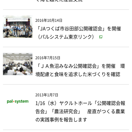
2016年10月14日
「JAつくば市谷田部公開確認会」を開催
（パルシステム東京リンク）
2016年7月15日
「ＪＡ魚沼みなみ公開確認会」を開催 環
境配慮と食味を追求した米づくりを確認
2013年1月7日
1/16（水）ヤクルトホール「公開確認会報
告会」「農法研究会」 産直がつくる農業
の実践事例を報告します