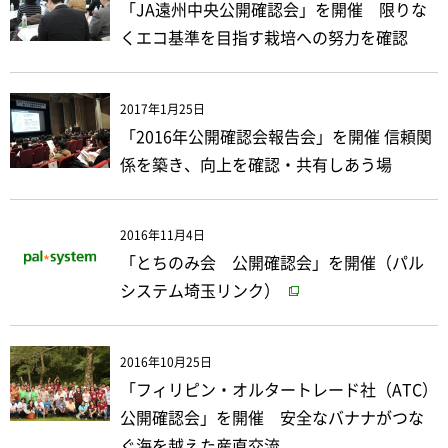
「JA遠州中央公開確認会」を開催 限りな
くエコ基準を目指す栽培への努力を確認
2017年1月25日
「2016年公開確認会報告会」を開催 信頼関
係を築き、向上を確認・共有しあう場
2016年11月4日
「とちのみ会 公開確認会」を開催（パル
システム埼玉リンク）
2016年10月25日
「フィリピン・オルタートレード社（ATC）
公開確認会」を開催 安全なバナナがつな
ぐ海を越えた産直交流