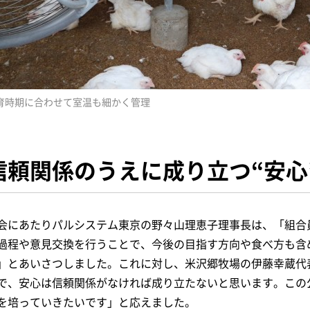
育時期に合わせて室温も細かく管理
信頼関係のうえに成り立つ“安心
会にあたりパルシステム東京の野々山理恵子理事長は、「組合
過程や意見交換を行うことで、今後の目指す方向や食べ方も含
」とあいさつしました。これに対し、米沢郷牧場の伊藤幸蔵代
で、安心は信頼関係がなければ成り立たないと思います。この
を培っていきたいです」と応えました。