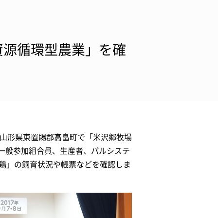
資源循環型農業」を確
、山形県東置賜郡高畠町で「米沢郷牧場
一般参加組合員、生産者、パルシステ
郷鶏」の飼育状況や帳票などを確認しま