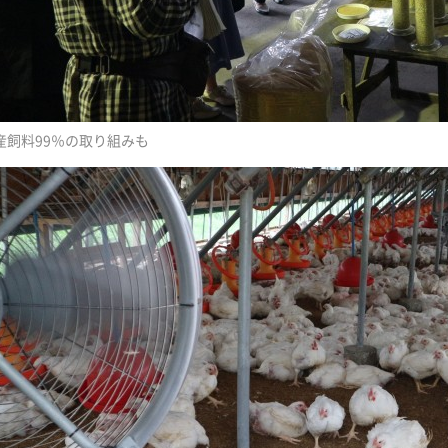
産飼料99％の取り組みも