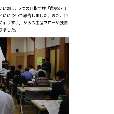
いに加え、3つの目指す柱「農家の自
どにについて報告しました。また、伊
にゅうすう）からの生産フローや独自
りました。