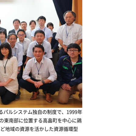
パルシステム独自の制度で、1999年
県の東南部に位置する高畠町を中心に鶏
など地域の資源を活かした資源循環型