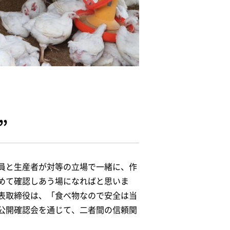
”
員と生産者が対等の立場で一緒に、作
めて確認しあう場になればと思いま
表取締役は、「食べ物なので安全は当
公開確認会を通じて、二者間の信頼関