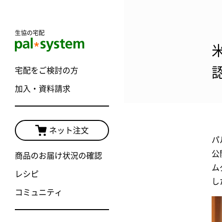
生協の宅配
宅配をご検討の方
加入・資料請求
ネット注文
パ
公
商品のお届け状況の確認
ム
レシピ
し
コミュニティ