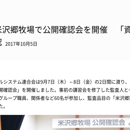
米沢郷牧場で公開確認会を開催 「
認
2017年10月5日
ルシステム連合会は9月7日（木）～8日（金）の2日間に渡り
開確認会」を開催しました。事前の講習会を修了した監査人と
グループ職員、関係者など60名が参加し、監査品目の「米沢
た。