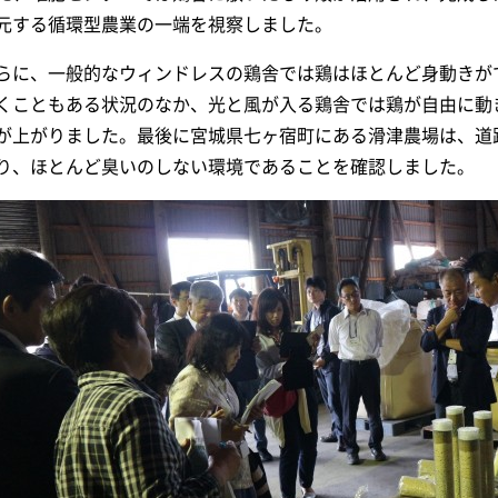
元する循環型農業の一端を視察しました。
らに、一般的なウィンドレスの鶏舎では鶏はほとんど身動きが
くこともある状況のなか、光と風が入る鶏舎では鶏が自由に動
が上がりました。最後に宮城県七ヶ宿町にある滑津農場は、道
り、ほとんど臭いのしない環境であることを確認しました。