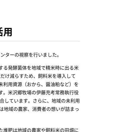
活用
センターの視察を行いました。
する発酵菌体を地域で精米時に出る米
るだけ減らすため、飼料米を導入して
未利用資源（おから、醤油粕など）を
す。米沢郷牧場の伊藤充考常務執行役
配合しています。さらに、地域の未利用
には地域の農家、消費者の想いが詰まっ
た堆肥は地域の農家や飼料米の田畑に