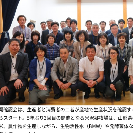
開確認会は、生産者と消費者の二者が産地で生産状況を確認する
らスタート。5年ぶり3回目の開催となる米沢郷牧場は、山形
米、農作物を生産しながら、生物活性水（BMW）や発酵菌体