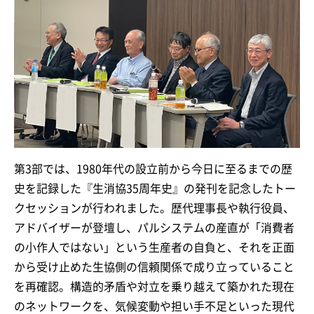
第3部では、1980年代の設立前から今日に至るまでの歴
史を記録した『生消協35周年史』の発刊を記念したトー
クセッションが行われました。歴代理事長や執行役員、
アドバイザーが登壇し、パルシステムの産直が「消費者
の小作人ではない」という生産者の自負と、それを正面
から受け止めた生協側の信頼関係で成り立っていること
を再確認。構造的矛盾や対立を乗り越えて築かれた現在
のネットワークを、気候変動や担い手不足といった現代