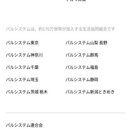
パルシステムは、約170万世帯が加入する生活協同組合です
パルシステム東京
パルシステム山梨 長野
パルシステム神奈川
パルシステム群馬
パルシステム千葉
パルシステム福島
パルシステム埼玉
パルシステム静岡
パルシステム茨城 栃木
パルシステム新潟ときめき
パルシステム連合会