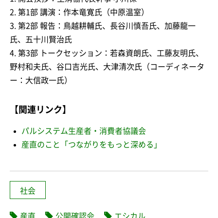
2. 第1部 講演：作本竜寛氏（中原温室）
3. 第2部 報告：鳥越耕輔氏、長谷川慎吾氏、加藤龍一
氏、五十川賢治氏
4. 第3部 トークセッション：若森資朗氏、工藤友明氏、
野村和夫氏、谷口吉光氏、大津清次氏（コーディネータ
ー：大信政一氏）
【関連リンク】
パルシステム生産者・消費者協議会
産直のこと「つながりをもっと深める」
社会
産直
公開確認会
エシカル