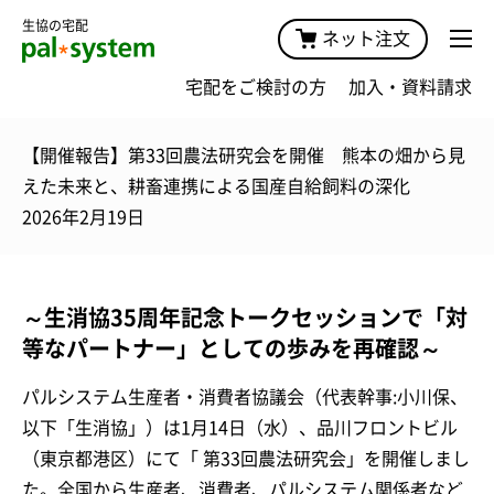
生協の宅配
ネット注文
宅配をご検討の方
加入・資料請求
【開催報告】第33回農法研究会を開催 熊本の畑から見
えた未来と、耕畜連携による国産自給飼料の深化
2026年2月19日
～生消協35周年記念トークセッションで「対
等なパートナー」としての歩みを再確認～
パルシステム生産者・消費者協議会（代表幹事:小川保、
以下「生消協」）は1月14日（水）、品川フロントビル
（東京都港区）にて「 第33回農法研究会」を開催しまし
た。全国から生産者、消費者、パルシステム関係者など