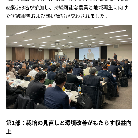
総勢293名が参加し、持続可能な農業と地域再生に向け
た実践報告および熱い議論が交わされました。
第1部：栽培の見直しと環境改善がもたらす収益向
上