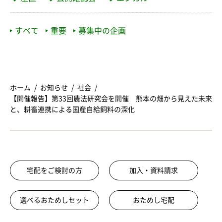
すべて
重要
募集中の企画
ホーム
お知らせ
社会
【開催報告】第33回農法研究会を開催 熊本の畑から見えた未来
と、耕畜連携による国産自給飼料の深化
宅配をご検討の方
加入・資料請求
選べるおためしセット
おためし宅配