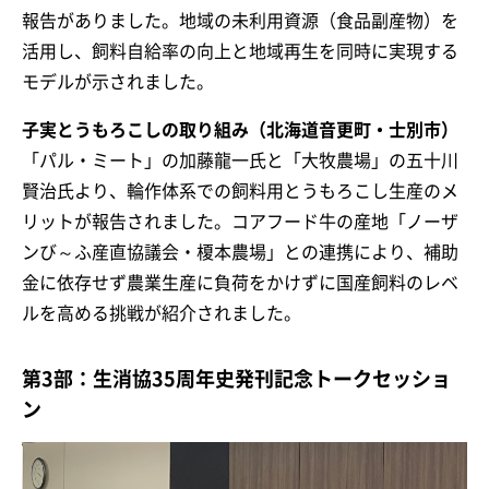
報告がありました。地域の未利用資源（食品副産物）を
活用し、飼料自給率の向上と地域再生を同時に実現する
モデルが示されました。
子実とうもろこしの取り組み（北海道音更町・士別市）
「パル・ミート」の加藤龍一氏と「大牧農場」の五十川
賢治氏より、輪作体系での飼料用とうもろこし生産のメ
リットが報告されました。コアフード牛の産地「ノーザ
ンび～ふ産直協議会・榎本農場」との連携により、補助
金に依存せず農業生産に負荷をかけずに国産飼料のレベ
ルを高める挑戦が紹介されました。
第3部：生消協35周年史発刊記念トークセッショ
ン