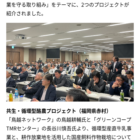
業を守る取り組み」をテーマに、2つのプロジェクトが
紹介されました。
共生・循環型酪農プロジェクト（福岡県赤村）
「鳥越ネットワーク」の鳥越耕輔氏と「グリーンコープ
TMRセンター」の長谷川慎吾氏より、循環型産直牛乳事
業と、耕作放棄地を活用した国産飼料作物栽培について