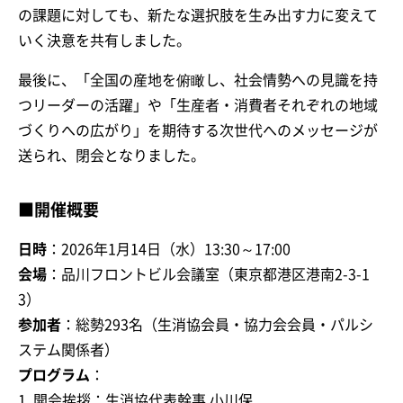
の課題に対しても、新たな選択肢を生み出す力に変えて
いく決意を共有しました。
最後に、「全国の産地を俯瞰し、社会情勢への見識を持
つリーダーの活躍」や「生産者・消費者それぞれの地域
づくりへの広がり」を期待する次世代へのメッセージが
送られ、閉会となりました。
■開催概要
日時
：2026年1月14日（水）13:30～17:00
会場
：品川フロントビル会議室（東京都港区港南2-3-1
3）
参加者
：総勢293名（生消協会員・協力会会員・パルシ
ステム関係者）
プログラム
：
1. 開会挨拶：生消協代表幹事 小川保