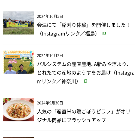
2024年10月5日
会津にて「稲刈り体験」を開催しました！
（Instagramリンク／福島）
2024年10月2日
パルシステムの産直産地JA新みやぎより、
とれたての産地のようすをお届け（Instagra
mリンク／神奈川）
2024年9月30日
人気の「産直米の鶏ごぼうピラフ」がオリ
ジナル商品にブラッシュアップ