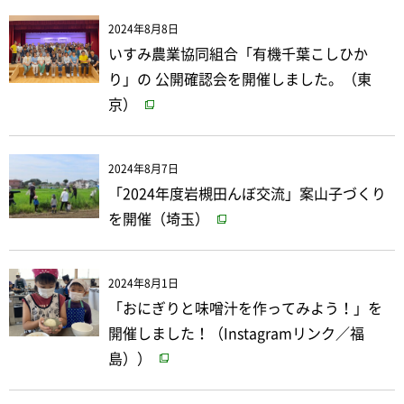
2024年8月8日
いすみ農業協同組合「有機千葉こしひか
り」の 公開確認会を開催しました。（東
京）
2024年8月7日
「2024年度岩槻田んぼ交流」案山子づくり
を開催（埼玉）
2024年8月1日
「おにぎりと味噌汁を作ってみよう！」を
開催しました！（Instagramリンク／福
島））