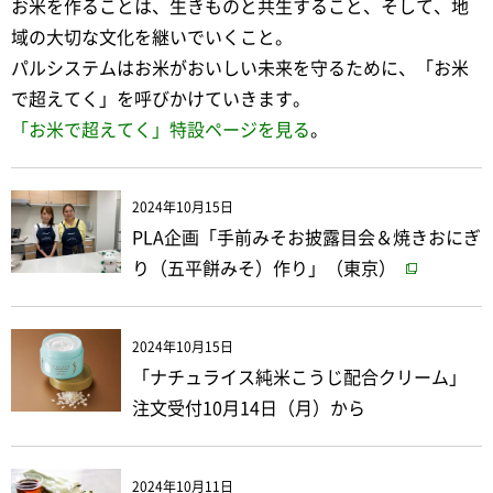
お米を作ることは、生きものと共生すること、そして、地
域の大切な文化を継いでいくこと。
パルシステムはお米がおいしい未来を守るために、「お米
で超えてく」を呼びかけていきます。
「お米で超えてく」特設ページを見る
。
2024年10月15日
PLA企画「手前みそお披露目会＆焼きおにぎ
り（五平餅みそ）作り」（東京）
2024年10月15日
「ナチュライス純米こうじ配合クリーム」
注文受付10月14日（月）から
2024年10月11日