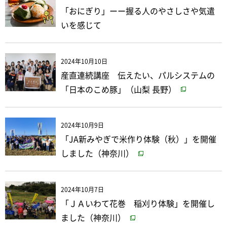
「おにぎり」ーー握る人のやさしさや気遣
いを感じて
2024年10月10日
産直連続講座 伝えたい、パルシステムの
「日本のこめ豚」（山梨 長野）
2024年10月9日
「JA新みやぎで米作り体験（秋）」を開催
しました（神奈川）
2024年10月7日
「ＪＡいわて花巻 稲刈り体験」を開催し
ました（神奈川）