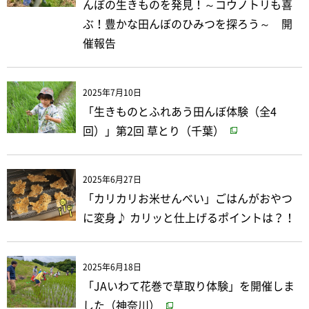
んぼの生きものを発見！～コウノトリも喜
ぶ！豊かな田んぼのひみつを探ろう～ 開
催報告
2025年7月10日
「生きものとふれあう田んぼ体験（全4
回）」第2回 草とり（千葉）
2025年6月27日
「カリカリお米せんべい」ごはんがおやつ
に変身♪ カリッと仕上げるポイントは？！
2025年6月18日
「JAいわて花巻で草取り体験」を開催しま
した（神奈川）