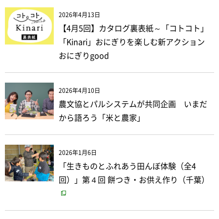
2026年4月13日
【4月5回】カタログ裏表紙～「コトコト」
「Kinari」おにぎりを楽しむ新アクション
おにぎりgood
2026年4月10日
農文協とパルシステムが共同企画 いまだ
から語ろう「米と農家」
2026年1月6日
「生きものとふれあう田んぼ体験（全4
回）」第４回 餅つき・お供え作り（千葉）