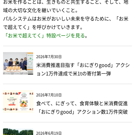
お米を作ることは、生きものと共生すること、そして、地
域の大切な文化を継いでいくこと。
パルシステムはお米がおいしい未来を守るために、「お米
で超えてく」を呼びかけていきます。
「お米で超えてく」特設ページを見る
。
2026年7月30日
米消費推進目指す「おにぎりgood」アクシ
ョン1万件達成で米1tの寄付第一弾
2026年7月10日
食べて、にぎって、食育体験と米消費促進
「おにぎりgood」アクション数1万件突破
2026年6月19日