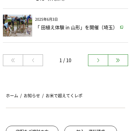
2025年6月3日
「 田植え体験 in 山形」を開催（埼玉）
1 / 10
ホーム
お知らせ
お米で超えてくレポ