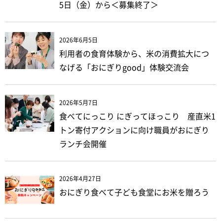
5日（金）から＜募集終了＞
2026年6月5日
利用者の食育体験から、米の消費拡大につ
なげる「おにぎりgood」体験交流会
2026年5月7日
食べてにっこり にぎってほっこり 産直米1
トン寄付アクションに向け職員がおにぎり
ランチ会開催
2026年4月27日
おにぎり食べて子ども食堂にお米を贈ろう