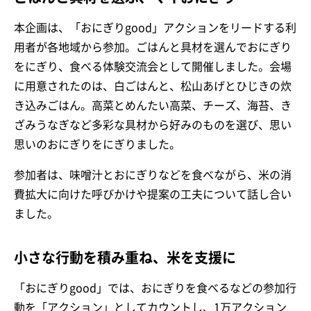
本企画は、「おにぎりgood」アクションをリードする利
用者が各地域から参加。ごはんと具材を選んでおにぎり
をにぎり、食べる体験交流会として開催しました。会場
に用意されたのは、白ごはんと、松山あげとひじきの炊
き込みごはん。高菜とめんたい高菜、チーズ、海苔、き
ざみうなぎなど多彩な具材から好みのものを選び、思い
思いのおにぎりをにぎりました。
参加者は、味噌汁とおにぎりなどを食べながら、米の消
費拡大に向けた呼びかけや提案の工夫について話し合い
ました。
小さな行動を積み重ね、米を支援に
「おにぎりgood」では、おにぎりを食べるなどの参加行
動を「アクション」としてカウントし、1万アクション