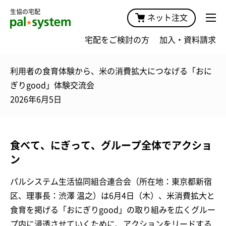
生協の宅配
ネット注文
宅配をご検討の方
加入・資料請求
利用者の食育体験から、米の消費拡大につなげる「おに
ぎりgood」体験交流会
2026年6月5日
食べて、にぎって、グループ全体でアクショ
ン
パルシステム生活協同組合連合会（所在地：東京都新宿
区、理事長：渋澤 温之）は6月4日（木）、米消費拡大と
食育を掲げる「おにぎりgood」の取り組みを広くグルー
プ内に浸透させていくために、アクションをリードする