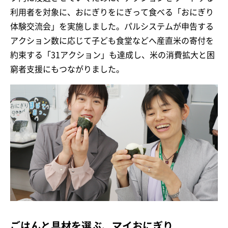
利用者を対象に、おにぎりをにぎって食べる「おにぎり
体験交流会」を実施しました。パルシステムが申告する
アクション数に応じて子ども食堂などへ産直米の寄付を
約束する「31アクション」も達成し、米の消費拡大と困
窮者支援にもつながりました。
ごはんと具材を選ぶ、マイおにぎり