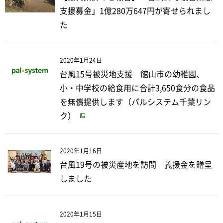
支援募金」1億280万647円が寄せられまし
た
2020年1月24日
台風15号被災地支援 館山市の幼稚園、
小・中学校の給食用に合計3,650食分の食品
を無償提供します（パルシステム千葉リン
ク）
2020年1月16日
台風19号の被災産地を訪問 義援金を贈呈
しました
2020年1月15日