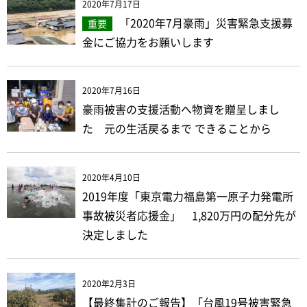
2020年7月17日
「2020年7月豪雨」災害緊急支援募
重要
金にご協力をお願いします
2020年7月16日
豪雨被害の支援活動へ物資を贈呈しまし
た 元の生活戻るまで できることから
2020年4月10日
2019年度「東京電力福島第一原子力発電所
事故被災者応援金」 1,820万円の配分先が
決定しました
2020年2月3日
【最終集計のご報告】「台風19号被害緊急