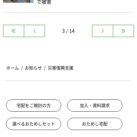
で被害
3 / 14
ホーム
お知らせ
災害復興支援
宅配をご検討の方
加入・資料請求
選べるおためしセット
おためし宅配