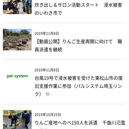
炊き出し＆サロン活動スタート 浸水被害
のいわき市で
2019年11月8日
【動画公開】りんご生産再開に向けて 職
員派遣を継続
2019年11月6日
台風19号で浸水被害を受けた東松山市の復
旧支援作業に参加（パルシステム埼玉リン
ク）
2019年10月25日
りんご産地へのべ150人を派遣 千曲川氾濫