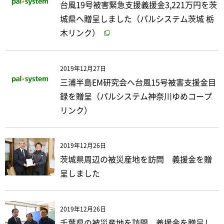
台風19号被害緊急支援義援金3,221万円を茨
城県へ贈呈しました（パルシステム茨城 栃
木リンク）
2019年12月27日
三浦半島EM研究会へ台風15号被害支援金目
録を贈呈（パルシステム神奈川ゆめコープ
リンク）
2019年12月26日
茨城県周辺の被災産地を訪問 義援金を贈
呈しました
2019年12月26日
千葉県の被災産地を訪問 義援金を贈呈し