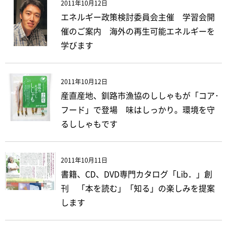
2011年10月12日
エネルギー政策検討委員会主催 学習会開
催のご案内 海外の再生可能エネルギーを
学びます
2011年10月12日
産直産地、釧路市漁協のししゃもが「コア･
フード」で登場 味はしっかり。環境を守
るししゃもです
2011年10月11日
書籍、CD、DVD専門カタログ「Lib．」創
刊 「本を読む」「知る」の楽しみを提案
します