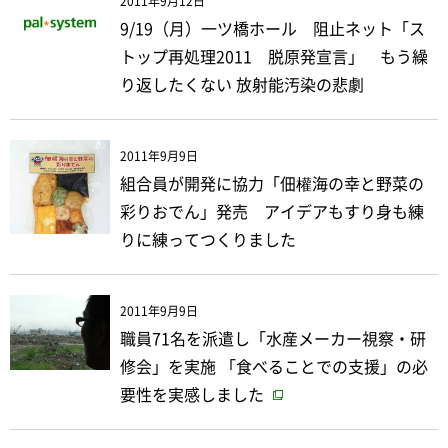
2011年9月12日
9/19（月）一ツ橋ホール 阻止ネット「ス
トップ再処理2011 脱原発宣言」 もう繰
り返したくない 放射能汚染の悲劇
2011年9月9日
組合員が開発に協力「佃權海の幸と野菜の
彩りおでん」発売 アイデアもすり身も練
りに練ってつくりました
2011年9月9日
職員71名を派遣し「水産メーカー視察・研
修会」を実施 「食べることでの支援」の必
要性を実感しました