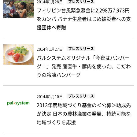
プレスリリース
2014年1月28日
フィリピン台風緊急募金に2,298万7,973円
をカンパ バナナ生産者はじめ被災者への支
援団体へ寄贈
プレスリリース
2014年1月27日
パルシステムオリジナル「今夜はハンバー
グ！」発売 産直牛・豚肉を使った、こだわ
りの冷凍ハンバーグ
プレスリリース
2014年1月10日
2013年度地域づくり基金の＜公募＞助成先
が決定 日本の農林漁業の発展、持続可能な
地域づくりを応援