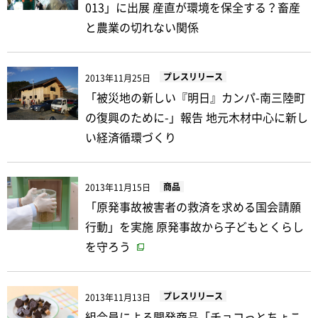
013」に出展 産直が環境を保全する？畜産
と農業の切れない関係
プレスリリース
2013年11月25日
「被災地の新しい『明日』カンパ-南三陸町
の復興のために-」報告 地元木材中心に新し
い経済循環づくり
商品
2013年11月15日
「原発事故被害者の救済を求める国会請願
行動」を実施 原発事故から子どもとくらし
を守ろう
プレスリリース
2013年11月13日
組合員による開発商品「チョコっとちょこ