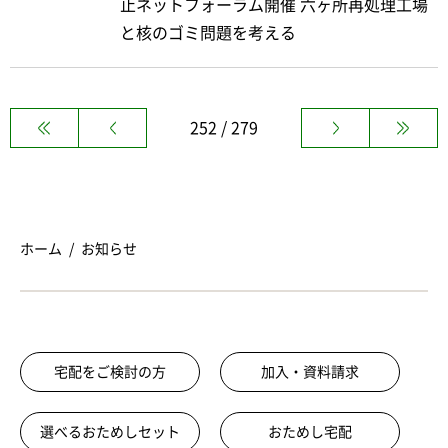
止ネットフォーラム開催 六ヶ所再処理工場
と核のゴミ問題を考える
252 / 279
ホーム
お知らせ
宅配をご検討の方
加入・資料請求
選べるおためしセット
おためし宅配