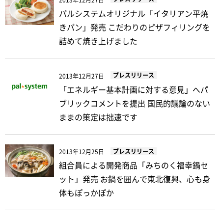
2013年12月27日
パルシステムオリジナル「イタリアン平焼
きパン」発売 こだわりのピザフィリングを
詰めて焼き上げました
プレスリリース
2013年12月27日
「エネルギー基本計画に対する意見」へパ
ブリックコメントを提出 国民的議論のない
ままの策定は拙速です
プレスリリース
2013年12月25日
組合員による開発商品「みちのく福幸鍋セ
ット」発売 お鍋を囲んで東北復興、心も身
体もぽっかぽか