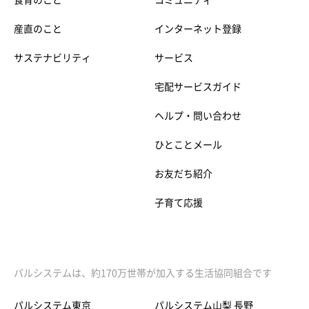
食育のこと
コミュニティ
産直のこと
インターネット登録
サステナビリティ
サービス
宅配サービスガイド
ヘルプ・問い合わせ
ひとことメール
お友だち紹介
子育て応援
パルシステムは、約170万世帯が加入する生活協同組合です
パルシステム東京
パルシステム山梨 長野