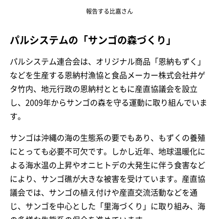
報告する比嘉さん
パルシステムの「サンゴの森づくり」
パルシステム連合会は、オリジナル商品「恩納もずく」
などを生産する恩納村漁協と食品メーカー株式会社井ゲ
タ竹内、地元行政の恩納村とともに産直協議会を設立
し、2009年からサンゴの森を守る運動に取り組んでいま
す。
サンゴは沖縄の海の生態系の要でもあり、もずくの養殖
にとっても必要不可欠です。しかし近年、地球温暖化に
よる海水温の上昇やオニヒトデの大発生に伴う食害など
により、サンゴ礁が大きな被害を受けています。産直協
議会では、サンゴの植え付けや産直交流活動などを通
じ、サンゴを中心とした「里海づくり」に取り組み、海