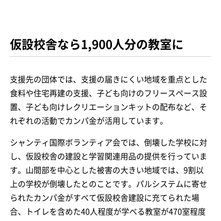
仮設校舎なら1,900人分の教室に
支援先の団体では、支援の届きにくい地域を重点とした
食料や住宅再建の支援、子ども向けのフリースペース設
置、子ども向けレクリエーションキットの配布など、そ
れぞれの活動でカンパ金が活用しています。
シャンティ国際ボランティア会では、倒壊した学校に対
し、仮設校舎の建設と学習関連用品の提供を行っていま
す。山間部を中心とした被害の大きい地域では、9割以
上の学校が倒壊したとのことです。パルシステムに寄せ
られたカンパ金がすべて仮設校舎建設に充てられた場
合、トイレを含めた40人程度が学べる教室が470室程度