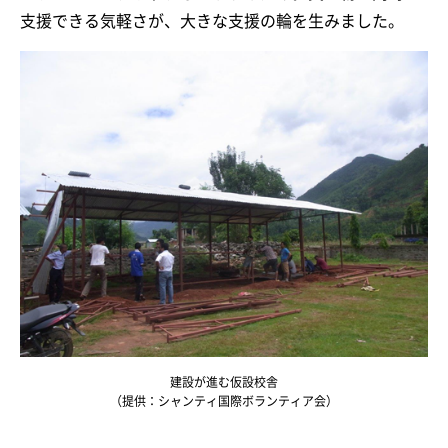
支援できる気軽さが、大きな支援の輪を生みました。
建設が進む仮設校舎
（提供：シャンティ国際ボランティア会）