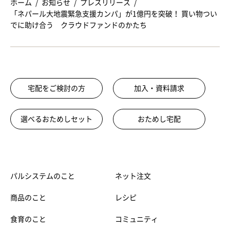
ホーム
お知らせ
プレスリリース
「ネパール大地震緊急支援カンパ」が1億円を突破！ 買い物つい
でに助け合う クラウドファンドのかたち
宅配をご検討の方
加入・資料請求
選べるおためしセット
おためし宅配
パルシステムのこと
ネット注文
商品のこと
レシピ
食育のこと
コミュニティ