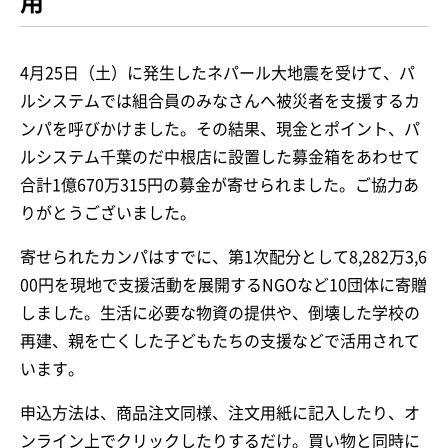
用
4月25日（土）に発生したネパール大地震を受けて、パ
ルシステムでは組合員のみなさんへ被災者を支援するカ
ンパを呼びかけました。その結果、現金とポイント、パ
ルシステム千葉のだ中根店に設置した募金箱をあわせて
合計1億670万315円の募金が寄せられました。ご協力あ
りがとうございました。
寄せられたカンパはすでに、第1次配分として8,282万3,6
00円を現地で支援活動を展開するNGOなど10団体に寄贈
しました。生活に必要な物資の提供や、倒壊した学校の
再建、親を亡くした子どもたちの支援などで活用されて
います。
申込方法は、商品注文同様、注文用紙に記入したり、オ
ンライン上でクリックしたりするだけ。買い物と同時に