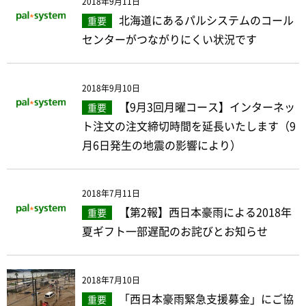
2018年9月11日
北海道にあるパルシステムのコール
重要
センターがつながりにくい状況です
2018年9月10日
【9月3回月曜コース】インターネッ
重要
ト注文の注文締切時間を延長いたします（9
月6日発生の地震の影響により）
2018年7月11日
【第2報】西日本豪雨による2018年
重要
夏ギフト一部遅配のお詫びとお知らせ
2018年7月10日
「西日本豪雨緊急支援募金」にご協
重要