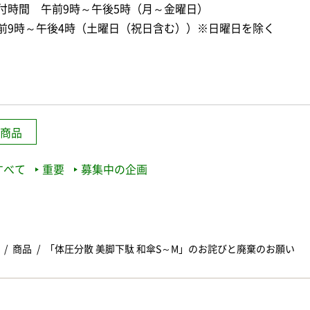
付時間 午前9時～午後5時（月～金曜日）
前9時～午後4時（土曜日（祝日含む））※日曜日を除く
商品
すべて
重要
募集中の企画
商品
「体圧分散 美脚下駄 和傘S～M」のお詫びと廃棄のお願い