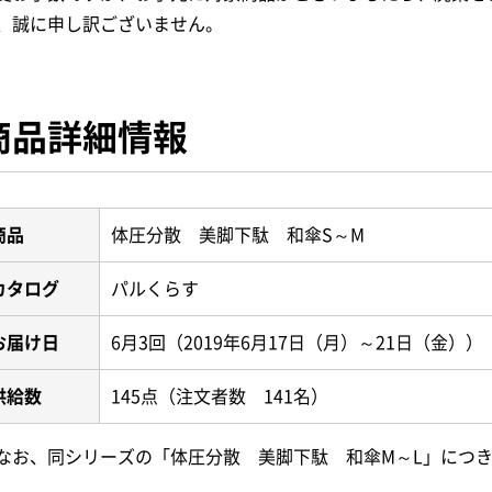
、誠に申し訳ございません。
商品詳細情報
商品
体圧分散 美脚下駄 和傘S～M
カタログ
パルくらす
お届け日
6月3回（2019年6月17日（月）～21日（金））
供給数
145点（注文者数 141名）
なお、同シリーズの「体圧分散 美脚下駄 和傘M～L」につ