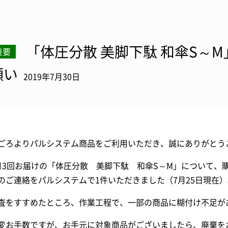
「体圧分散 美脚下駄 和傘S～
重要
願い
2019年7月30日
ごろよりパルシステム商品をご利用いただき、誠にありがとう
月3回お届けの「体圧分散 美脚下駄 和傘S～M」について、
のご連絡をパルシステムで1件いただきました（7月25日現在）
査をすすめたところ、作業工程で、一部の商品に糊付け不足が
変お手数ですが、お手元に対象商品がございましたら、廃棄を