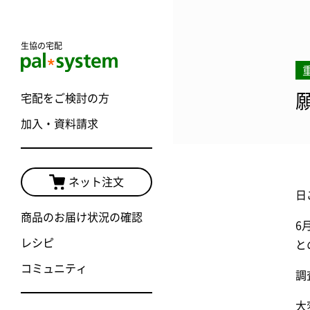
生協の宅配
宅配をご検討の方
加入・資料請求
ネット注文
日
商品のお届け状況の確認
6
レシピ
と
コミュニティ
調
大