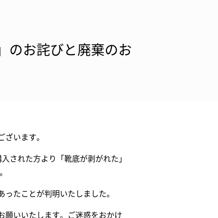
M」のお詫びと廃棄のお
ございます。
購入された方より「靴底が剥がれた」
。
あったことが判明いたしました。
お願いいたします。ご迷惑をおかけ