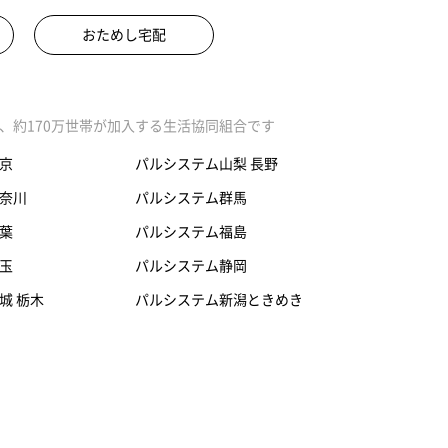
おためし宅配
、約170万世帯が加入する生活協同組合です
京
パルシステム山梨 長野
奈川
パルシステム群馬
葉
パルシステム福島
玉
パルシステム静岡
城 栃木
パルシステム新潟ときめき