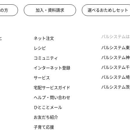
の方
加入・資料請求
選べるおためしセット
パルシステムは
と
ネット注文
パルシステム東
レシピ
パルシステム神
コミュニティ
パルシステム千
インターネット登録
パルシステム埼
サービス
パルシステム茨
宅配サービスガイド
ヘルプ・問い合わせ
ひとことメール
お友だち紹介
子育て応援