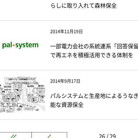
らしに取り入れて森林保全
2014年11月19日
一部電力会社の系統連系「回答保留
で再エネを積極活用できる体制を
2014年9月17日
パルシステムと生産地によるうなぎ
能な資源保全
26 / 29