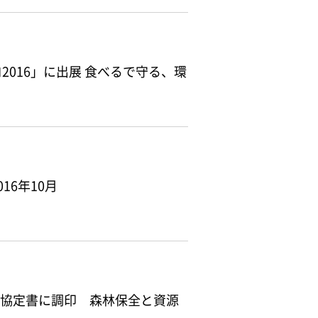
016」に出展 食べるで守る、環
16年10月
る協定書に調印 森林保全と資源