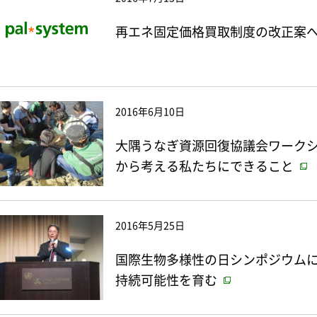
再エネ固定価格買取制度の改正案
2016年6月10日
大隅うなぎ資源回復協議会ワークシ
から考える私たちにできること
2016年5月25日
国際生物多様性の日シンポジウムに
持続可能性を育む