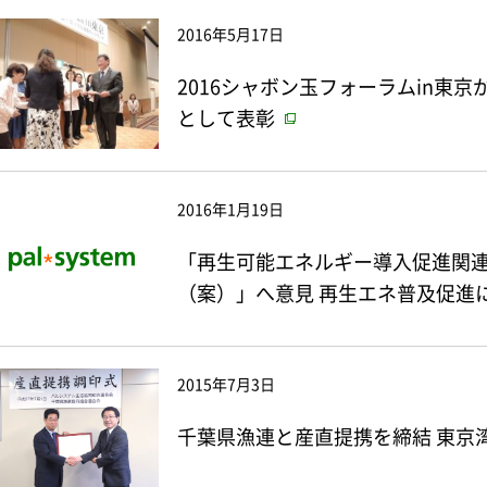
2016年5月17日
2016シャボン玉フォーラムin東
として表彰
2016年1月19日
「再生可能エネルギー導入促進関
（案）」へ意見 再生エネ普及促進
2015年7月3日
千葉県漁連と産直提携を締結 東京