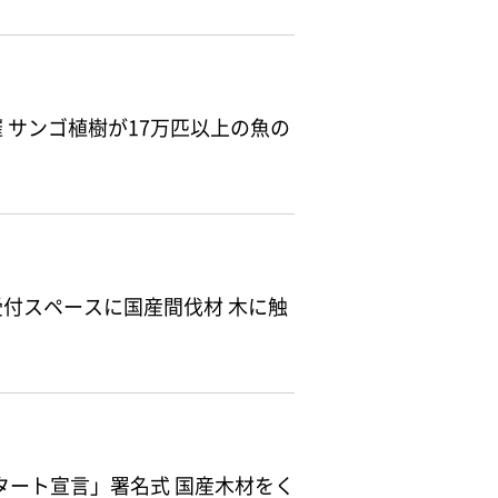
 サンゴ植樹が17万匹以上の魚の
付スペースに国産間伐材 木に触
スタート宣言」署名式 国産木材をく