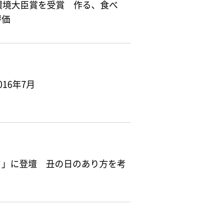
環境大臣賞を受賞 作る、食べ
評価
16年7月
Ⅳ」に登壇 丑の日のあり方を考