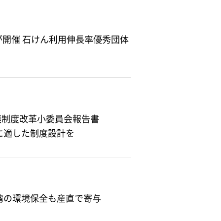
京が開催 石けん利用伸長率優秀団体
連制度改革小委員会報告書
に適した制度設計を
湾の環境保全も産直で寄与