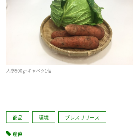
人参500g+キャベツ1個
商品
環境
プレスリリース
産直