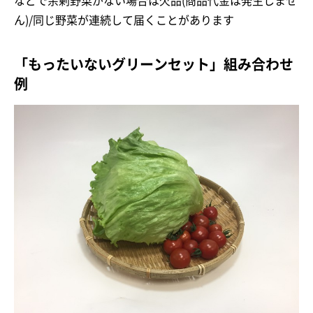
などで余剰野菜がない場合は欠品(商品代金は発生しませ
ん)/同じ野菜が連続して届くことがあります
「もったいないグリーンセット」組み合わせ
例