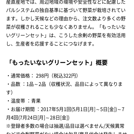
産直産地では、周辺地域の環境や安全性などに配慮した
パルシステムの独自基準に基づいて野菜が栽培されてい
ます。しかし天候などの理由から、注文数より多くの野
菜が収穫されることも少なくありません。「もったいな
いグリーンセット」は、こうした余剰の野菜を有効活用
し、生産者を応援することにつなげます。
「もったいないグリーンセット」概要
・通常価格： 298円（税込322円）
・品数 ：1品～2品（収穫状況、品目によって異なりま
す）
・温度帯 ：青果
・お届け期間 ：2017年5月1回(5月1日[月]～5日[金])～7
月4回(7月24日[月]～28日[金])
※登録者多数の場合は抽選/品目は選べません/天候異常