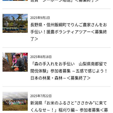
2025年9月1日
長野県・信州飯綱町でりんご農家さんをお
手伝い！援農ボランティアツアー＜募集終
了＞
2025年8月18日
「森の手入れをお手伝い 山梨県南都留で
間伐体験」参加者募集 ～五感で感じよう！
日本の林業・森林～＜募集終了＞
2025年7月22日
新潟県「お米のふるさと”ささかみ”に来て
くんなせ～！」稲刈り編～ 参加者募集＜募