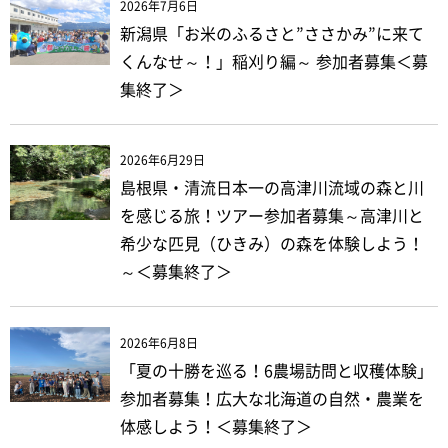
2026年7月6日
新潟県「お米のふるさと”ささかみ”に来て
くんなせ～！」稲刈り編～ 参加者募集＜募
集終了＞
2026年6月29日
島根県・清流日本一の高津川流域の森と川
を感じる旅！ツアー参加者募集～高津川と
希少な匹見（ひきみ）の森を体験しよう！
～＜募集終了＞
2026年6月8日
「夏の十勝を巡る！6農場訪問と収穫体験」
参加者募集！広大な北海道の自然・農業を
体感しよう！＜募集終了＞