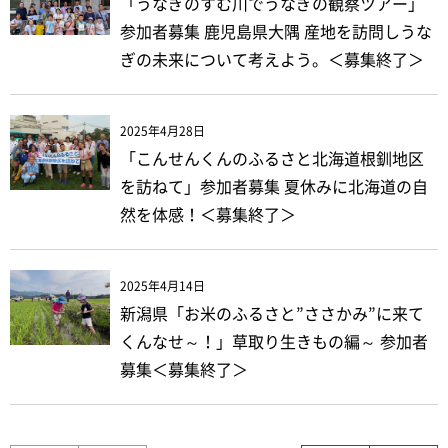
「うなぎのすむ川でうなぎの観察ツアー」
参加者募集 鹿児島県大隅 産地を訪問しうな
ぎの未来について考えよう。＜募集終了＞
2025年4月28日
「こんせんくんのふるさと北海道根釧地区
を訪ねて」参加者募集 夏休みに北海道の自
然を体感！＜募集終了＞
2025年4月14日
新潟県「お米のふるさと”ささかみ”に来て
くんなせ～！」草取り生きもの編～ 参加者
募集＜募集終了＞