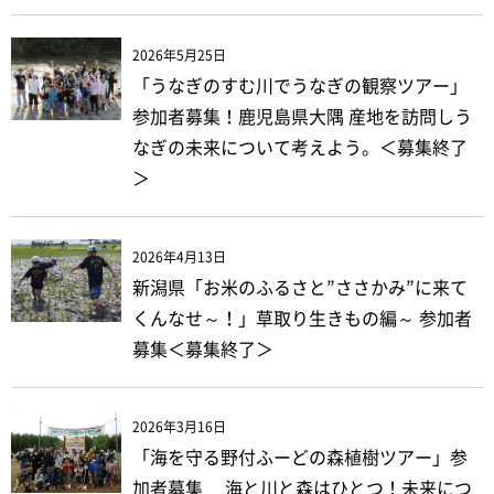
2026年5月25日
「うなぎのすむ川でうなぎの観察ツアー」
参加者募集！鹿児島県大隅 産地を訪問しう
なぎの未来について考えよう。＜募集終了
＞
2026年4月13日
新潟県「お米のふるさと”ささかみ”に来て
くんなせ～！」草取り生きもの編～ 参加者
募集＜募集終了＞
2026年3月16日
「海を守る野付ふーどの森植樹ツアー」参
加者募集 海と川と森はひとつ！未来につ