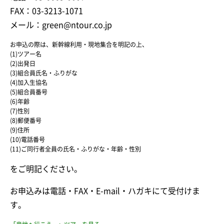
FAX：03-3213-1071
メール：green@ntour.co.jp
お申込の際は、新幹線利用・現地集合を明記の上、
(1)ツアー名
(2)出発日
(3)組合員氏名・ふりがな
(4)加入生協名
(5)組合員番号
(6)年齢
(7)性別
(8)郵便番号
(9)住所
(10)電話番号
(11)ご同行者全員の氏名・ふりがな・年齢・性別
をご明記ください。
お申込みは電話・FAX・E-mail・ハガキにて受付けま
す。