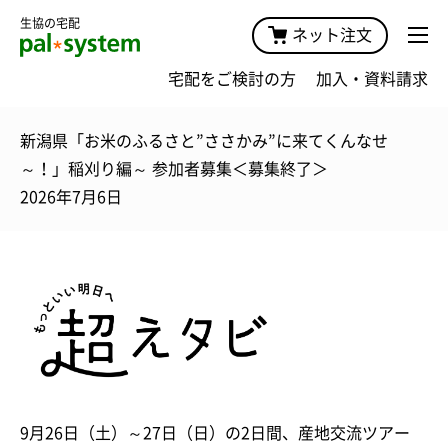
生協の宅配
ネット注文
宅配をご検討の方
加入・資料請求
新潟県「お米のふるさと”ささかみ”に来てくんなせ
～！」稲刈り編～ 参加者募集＜募集終了＞
2026年7月6日
9月26日（土）～27日（日）の2日間、産地交流ツアー