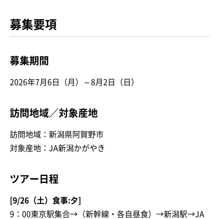
募集要項
募集期間
2026年7月6日（月）～8月2日（日）
訪問地域／対象産地
訪問地域：新潟県阿賀野市
対象産地：JA新潟かがやき
ツアー日程
[9/26（土）食事:夕]
9：00東京駅集合→（新幹線・各自昼食）→新潟駅→JA