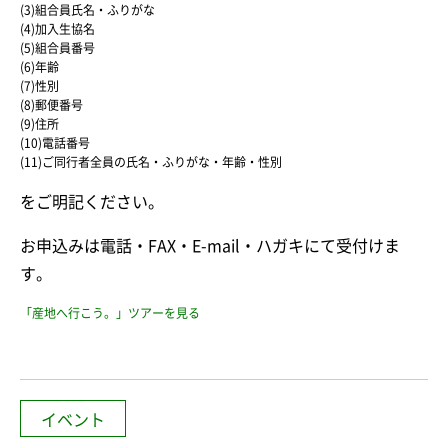
(3)組合員氏名・ふりがな
(4)加入生協名
(5)組合員番号
(6)年齢
(7)性別
(8)郵便番号
(9)住所
(10)電話番号
(11)ご同行者全員の氏名・ふりがな・年齢・性別
をご明記ください。
お申込みは電話・FAX・E-mail・ハガキにて受付けま
す。
「産地へ行こう。」ツアーを見る
イベント