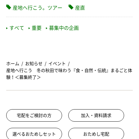
産地へ行こう。ツアー
産直
すべて
重要
募集中の企画
ホーム
お知らせ
イベント
産地へ行こう 冬の秋田で味わう『食・自然・伝統』まるごと体
験！＜募集終了＞
宅配をご検討の方
加入・資料請求
選べるおためしセット
おためし宅配