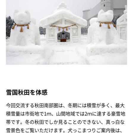
雪国秋田を体感
今回交流する秋田南部圏は、冬期には積雪が多く、最大
積雪量は市街地で1ｍ、山間地域では2ｍに達する豪雪地
帯です。冬の秋田でしか見ることのできない、真っ白な
雪景色をご覧いただけます。犬っこまつりご案内後は、