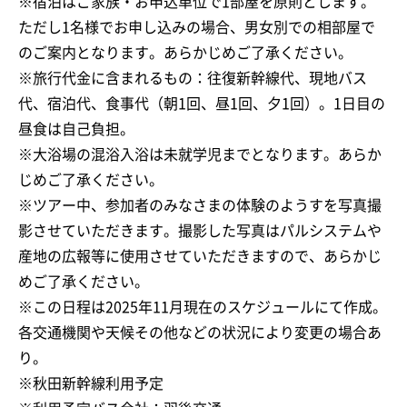
※宿泊はご家族・お申込単位で1部屋を原則とします。
ただし1名様でお申し込みの場合、男女別での相部屋で
のご案内となります。あらかじめご了承ください。
※旅行代金に含まれるもの：往復新幹線代、現地バス
代、宿泊代、食事代（朝1回、昼1回、夕1回）。1日目の
昼食は自己負担。
※大浴場の混浴入浴は未就学児までとなります。あらか
じめご了承ください。
※ツアー中、参加者のみなさまの体験のようすを写真撮
影させていただきます。撮影した写真はパルシステムや
産地の広報等に使用させていただきますので、あらかじ
めご了承ください。
※この日程は2025年11月現在のスケジュールにて作成。
各交通機関や天候その他などの状況により変更の場合あ
り。
※秋田新幹線利用予定