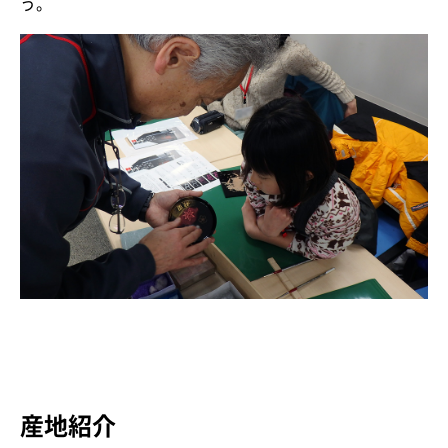
う。
産地紹介