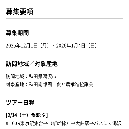
募集要項
募集期間
2025年12月1日（月）～2026年1月4日（日）
訪問地域／対象産地
訪問地域：秋田県湯沢市
対象産地：秋田南部圏 食と農推進協議会
ツアー日程
[2/14（土）食事:夕]
8:10JR東京駅集合→（新幹線）→大曲駅→バスにて湯沢