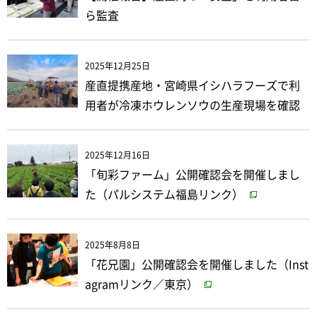
ら監査
2025年12月25日
産直提携産地・宮崎県イシハラフーズで利
用者が冷凍ホウレンソウの生産現場を確認
2025年12月16日
「旬彩ファーム」公開確認会を開催しまし
た（パルシステム福島リンク）
2025年8月8日
「花兄園」公開確認会を開催しました（Inst
agramリンク／東京）