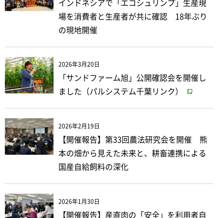
インドネシアで「エコシュリンプ」生産現
場を消費者と生産者が共に確認 18年ぶり
の現地開催
2026年3月20日
「サンドファーム旭」公開確認会を開催し
ました（パルシステム千葉リンク）
2026年2月19日
【開催報告】第33回農法研究会を開催 熊
本の畑から見えた未来と、耕畜連携による
国産自給飼料の深化
2026年1月30日
【開催報告】産直肉の「安全」を利用者自