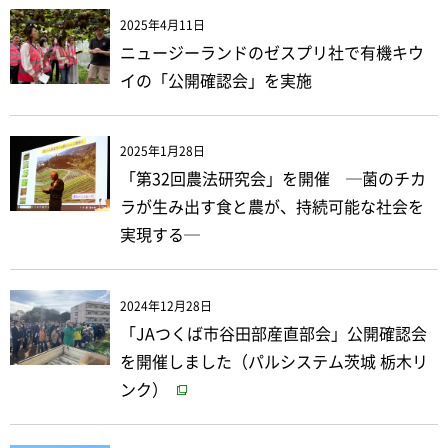
2025年4月11日
ニュージーランドのゼスプリ社で有機キウ
イの「公開確認会」を実施
2025年1月28日
「第32回農法研究会」を開催 ─菌のチカ
ラが生み出す食と農が、持続可能な社会を
実現する─
2024年12月28日
「JAつくば市谷田部産直部会」公開確認会
を開催しました（パルシステム茨城 栃木リ
ンク）