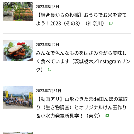
2023年8月3日
【組合員からの投稿】おうちでお米を育て
よう！2023（その3）（神奈川）
2023年8月2日
みんなで色んなものをはさみながら美味し
く食べています（茨城栃木／Instagramリン
ク）
2023年7月31日
【動画アリ】山形おきたまde田んぼの草取
り（生き物調査）とオリジナルけん玉作り
＆小水力発電所見学！（東京）