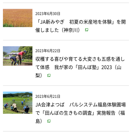
2023年6月30日
「JA新みやぎ 初夏の米産地を体験」を開
催しました（神奈川）
2023年6月22日
収穫する喜びや育てる大変さも五感を通し
て体感 我が家の「田んぼ塾」2023（山
梨）
2023年6月21日
JA会津よつば パルシステム福島体験圃場
で「田んぼの生きもの調査」実施報告（福
島）