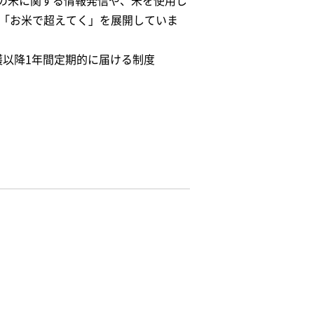
の米に関する情報発信や、米を使用し
け「お米で超えてく」を展開していま
穫以降1年間定期的に届ける制度