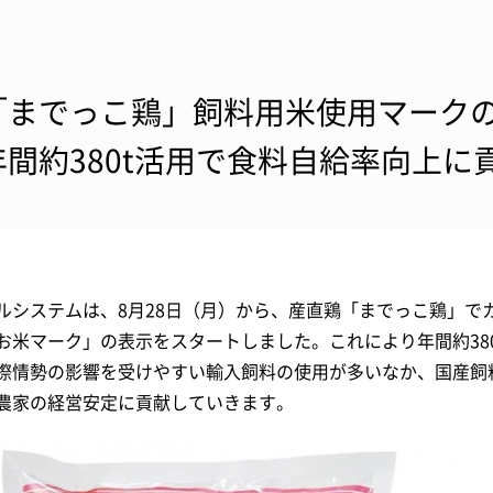
「までっこ鶏」飼料用米使用マー
年間約380t活用で食料自給率向上に
ルシステムは、8月28日（月）から、産直鶏「までっこ鶏」で
お米マーク」の表示をスタートしました。これにより年間約38
際情勢の影響を受けやすい輸入飼料の使用が多いなか、国産飼
農家の経営安定に貢献していきます。