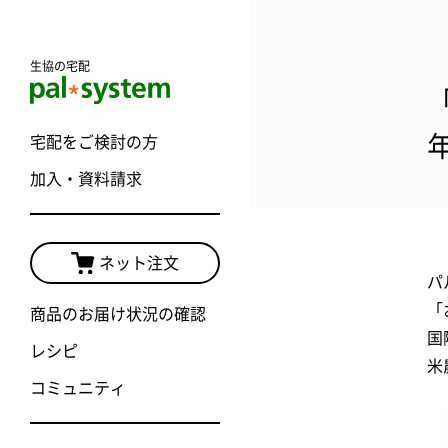
生協の宅配
宅配をご検討の方
加入・資料請求
ネット注文
パ
「
商品のお届け状況の確認
国
レシピ
米
コミュニティ