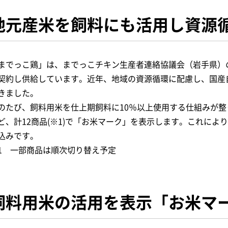
地元産米を飼料にも活用し資源
までっこ鶏」は、までっこチキン生産者連絡協議会（岩手県）の
契約し供給しています。近年、地域の資源循環に配慮し、国産
きました。
のたび、飼料用米を仕上期飼料に10％以上使用する仕組みが
ど、計12商品(※1)で「お米マーク」を表示します。これにより
込みです。
1 一部商品は順次切り替え予定
飼料用米の活用を表示「お米マ