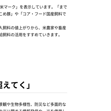
お米マーク」を表示しています。「まで
こめ豚」や「コア・フード国産飼料で
入飼料の値上がりから、米農家や畜産
給飼料の活用をすすめていきます。
超えてく」
景観や生物多様性、防災など多面的な