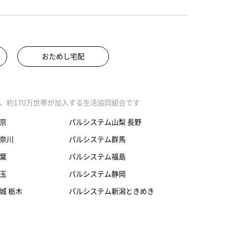
おためし宅配
、約170万世帯が加入する生活協同組合です
京
パルシステム山梨 長野
奈川
パルシステム群馬
葉
パルシステム福島
玉
パルシステム静岡
城 栃木
パルシステム新潟ときめき