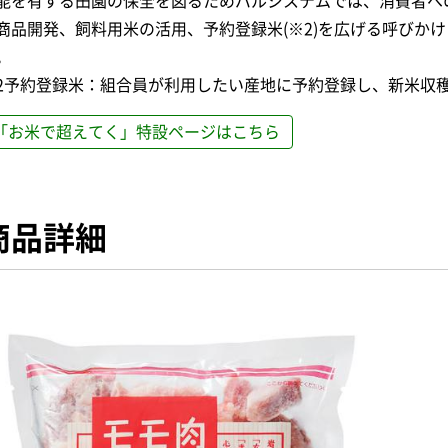
能を有する田園の保全を図るためパルシステムでは、消費者へ
商品開発、飼料用米の活用、予約登録米(※2)を広げる呼びか
。
2予約登録米：組合員が利用したい産地に予約登録し、新米収
「お米で超えてく」特設ページはこちら
商品詳細