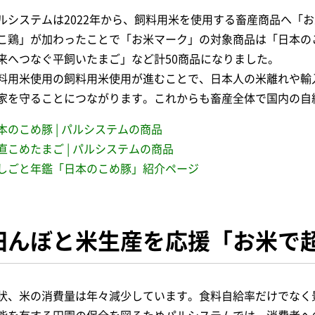
ルシステムは2022年から、飼料用米を使用する畜産商品へ「
こ鶏」が加わったことで「お米マーク」の対象商品は「日本の
来へつなぐ平飼いたまご」など計50商品になりました。
料用米使用の飼料用米使用が進むことで、日本人の米離れや輸
家を守ることにつながります。これからも畜産全体で国内の自
本のこめ豚 | パルシステムの商品
直こめたまご | パルシステムの商品
しごと年鑑「日本のこめ豚」紹介ページ
田んぼと米生産を応援「お米で
状、米の消費量は年々減少しています。食料自給率だけでなく