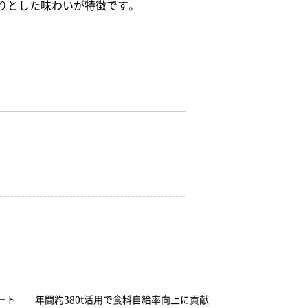
りとした味わいが特徴です。
ート 年間約380t活用で食料自給率向上に貢献