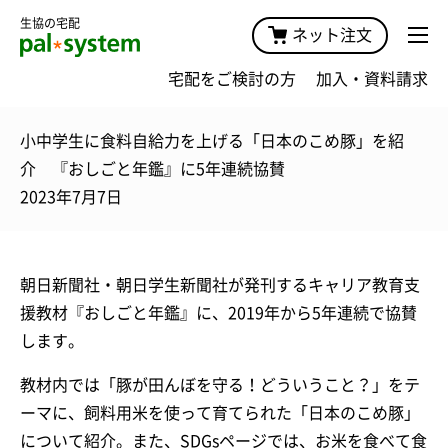
生協の宅配
ネット注文
宅配をご検討の方
加入・資料請求
小中学生に食料自給力を上げる「日本のこめ豚」を紹
介 『おしごと年鑑』に5年連続協賛
2023年7月7日
朝日新聞社・朝日学生新聞社が発刊するキャリア教育支
援教材『おしごと年鑑』に、2019年から5年連続で協賛
します。
教材内では「豚が田んぼを守る！どういうこと？」をテ
ーマに、飼料用米を使って育てられた「日本のこめ豚」
について紹介。また、SDGsページでは、お米を食べて食