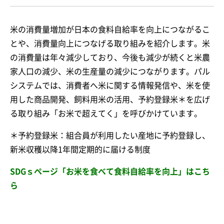
米の消費量増加が日本の食料自給率を向上につながるこ
とや、消費量向上につなげる取り組みを紹介します。米
の消費量は年々減少しており、今後も減少が続くと米農
家人口の減少、米の生産量の減少につながります。パル
システムでは、消費者へ米に関する情報発信や、米を使
用した商品開発、飼料用米の活用、予約登録米＊を広げ
る取り組み「お米で超えてく」を呼びかけています。
＊予約登録米：組合員が利用したい産地に予約登録し、
新米収穫以降1年間定期的に届ける制度
SDGｓページ「お米を食べて食料自給率を向上」はこち
ら