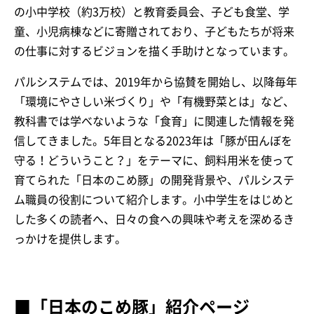
の小中学校（約3万校）と教育委員会、子ども食堂、学
童、小児病棟などに寄贈されており、子どもたちが将来
の仕事に対するビジョンを描く手助けとなっています。
パルシステムでは、2019年から協賛を開始し、以降毎年
「環境にやさしい米づくり」や「有機野菜とは」など、
教科書では学べないような「食育」に関連した情報を発
信してきました。5年目となる2023年は「豚が田んぼを
守る！どういうこと？」をテーマに、飼料用米を使って
育てられた「日本のこめ豚」の開発背景や、パルシステ
ム職員の役割について紹介します。小中学生をはじめと
した多くの読者へ、日々の食への興味や考えを深めるき
っかけを提供します。
■「日本のこめ豚」紹介ページ