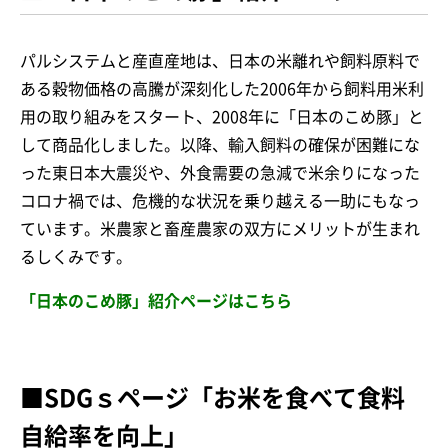
パルシステムと産直産地は、日本の米離れや飼料原料で
ある穀物価格の高騰が深刻化した2006年から飼料用米利
用の取り組みをスタート、2008年に「日本のこめ豚」と
して商品化しました。以降、輸入飼料の確保が困難にな
った東日本大震災や、外食需要の急減で米余りになった
コロナ禍では、危機的な状況を乗り越える一助にもなっ
ています。米農家と畜産農家の双方にメリットが生まれ
るしくみです。
「日本のこめ豚」紹介ページはこちら
■SDGｓページ「お米を食べて食料
自給率を向上」