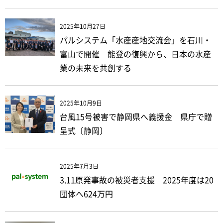
2025年10月27日
パルシステム「水産産地交流会」を石川・
富山で開催 能登の復興から、日本の水産
業の未来を共創する
2025年10月9日
台風15号被害で静岡県へ義援金 県庁で贈
呈式〔静岡〕
2025年7月3日
3.11原発事故の被災者支援 2025年度は20
団体へ624万円