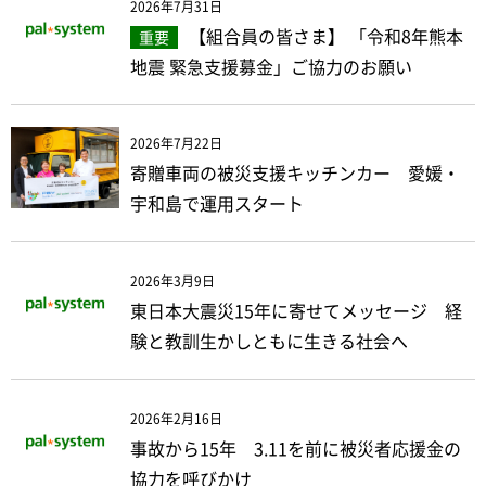
2026年7月31日
【組合員の皆さま】 「令和8年熊本
重要
地震 緊急支援募金」ご協力のお願い
2026年7月22日
寄贈車両の被災支援キッチンカー 愛媛・
宇和島で運用スタート
2026年3月9日
東日本大震災15年に寄せてメッセージ 経
験と教訓生かしともに生きる社会へ
2026年2月16日
事故から15年 3.11を前に被災者応援金の
協力を呼びかけ