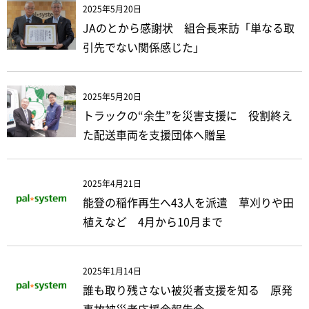
2025年5月20日
JAのとから感謝状 組合長来訪「単なる取
引先でない関係感じた」
2025年5月20日
トラックの“余生”を災害支援に 役割終え
た配送車両を支援団体へ贈呈
2025年4月21日
能登の稲作再生へ43人を派遣 草刈りや田
植えなど 4月から10月まで
2025年1月14日
誰も取り残さない被災者支援を知る 原発