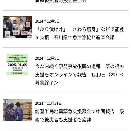
事故被災者応援金報告会
2024年12月9日
「ぶり漬け丼」「さわら切身」などで能登
を支援 石川県で魚津漁協と産直会議
2024年12月9日
今なお続く原発事故復興の道程 草の根の
支援をオンラインで報告 1月9日（木）＜
募集終了＞
2024年11月21日
能登半島地震緊急支援募金で中間報告 豪
雨で被災者も支援者も疲弊