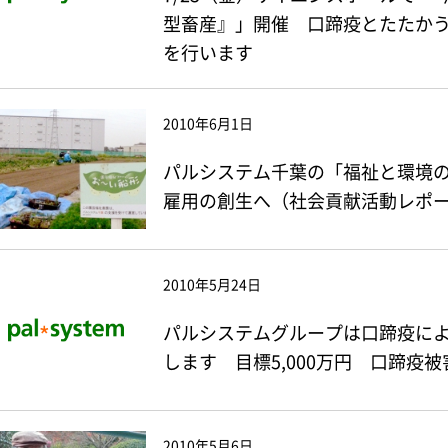
型畜産』」開催 口蹄疫とたたか
を行います
2010年6月1日
パルシステム千葉の「福祉と環境
雇用の創生へ（社会貢献活動レポート
2010年5月24日
パルシステムグループは口蹄疫に
します 目標5,000万円 口蹄疫
2010年5月6日