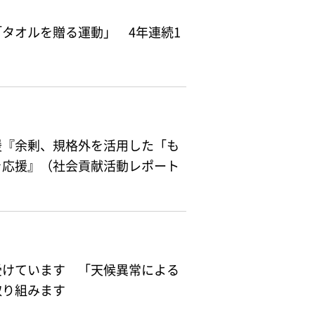
タオルを贈る運動」 4年連続1
援『余剰、規格外を活用した「も
を応援』（社会貢献活動レポート
受けています 「天候異常による
取り組みます