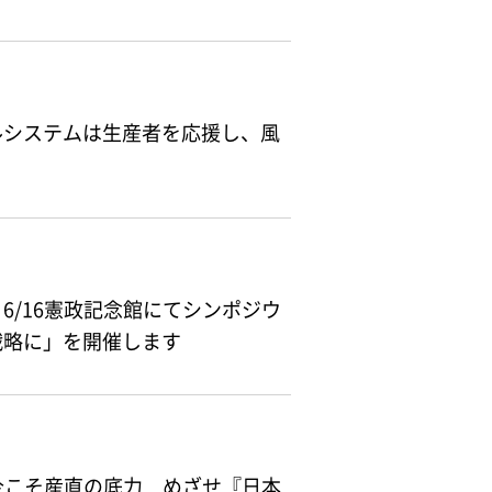
ルシステムは生産者を応援し、風
6/16憲政記念館にてシンポジウ
戦略に」を開催します
「今こそ産直の底力 めざせ『日本