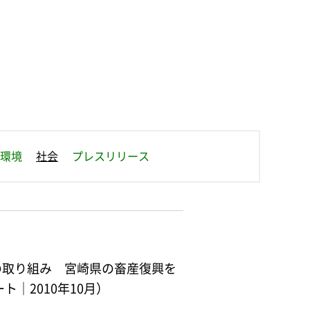
せ
環境
社会
プレスリリース
の取り組み 宮崎県の畜産復興を
ト｜2010年10月）