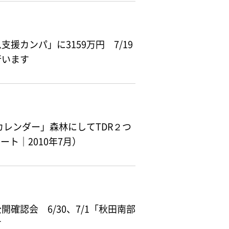
援カンパ」に3159万円 7/19
います
カレンダー」森林にしてTDR２つ
ト｜2010年7月）
確認会 6/30、7/1「秋田南部
す