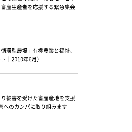
う畜産生産者を応援する緊急集会
の循環型農場」有機農業と福祉、
｜2010年6月）
より被害を受けた畜産産地を支援
被害へのカンパに取り組みます