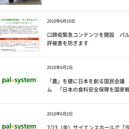
2010年6月10日
口蹄疫緊急コンテンツを開設 パ
評被害を防ぎます
2010年6月2日
「農」を礎に日本を創る国民会議 
ム 「日本の食料安全保障を国家
2010年6月2日
7/23（金）サイエンスホールで