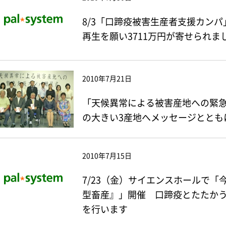
8/3「口蹄疫被害生産者支援カン
再生を願い3711万円が寄せられま
2010年7月21日
「天候異常による被害産地への緊
の大きい3産地へメッセージととも
2010年7月15日
7/23（金）サイエンスホールで
型畜産』」開催 口蹄疫とたたか
を行います