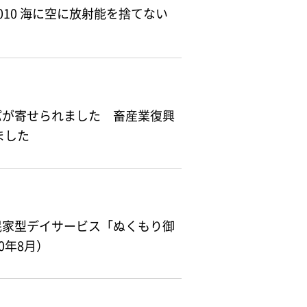
10 海に空に放射能を捨てない
パが寄せられました 畜産業復興
ました
民家型デイサービス「ぬくもり御
0年8月）