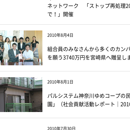
ネットワーク 「ストップ再処理20
で！」開催
2010年8月4日
組合員のみなさんから多くのカン
を願う3740万円を宮崎県へ贈呈し
2010年8月1日
パルシステム神奈川ゆめコープの
園」（社会貢献活動レポート｜201
2010年7月30日