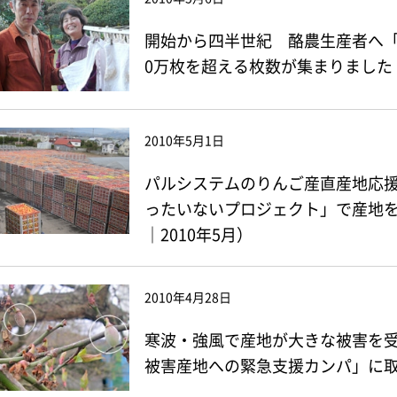
開始から四半世紀 酪農生産者へ「
0万枚を超える枚数が集まりました
2010年5月1日
パルシステムのりんご産直産地応
ったいないプロジェクト」で産地
｜2010年5月）
2010年4月28日
寒波・強風で産地が大きな被害を
被害産地への緊急支援カンパ」に