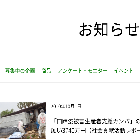
お知ら
募集中の企画
商品
アンケート・モニター
イベント
2010年10月1日
「口蹄疫被害生産者支援カンパ」
願い3740万円（社会貢献活動レポー