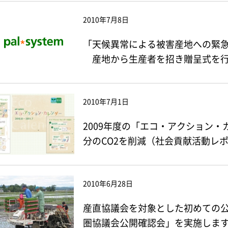
2010年7月8日
「天候異常による被害産地への緊急支
産地から生産者を招き贈呈式を行
2010年7月1日
2009年度の「エコ・アクション・
分のCO2を削減（社会貢献活動レポー
2010年6月28日
産直協議会を対象とした初めての公開
圏協議会公開確認会」を実施しま