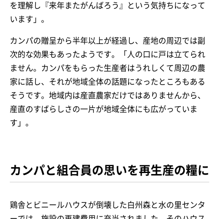
を理解し『来年またがんばろう』という気持ちになって
います」。
カンパの贈呈から半年以上が経過し、産地の周辺では副
次的な効果もあったようです。「人の口に戸は立てられ
ません。カンパをもらった生産者はうれしくて周辺の農
家に話し、それが地域全体の話題になったところもある
そうです。地域内は産直農家だけではありませんから、
産直のすばらしさの一片が地域全体にも広がっていま
す」。
カンパと組合員の思いを再生産の糧に
鶏舎とビニールハウスが倒壊した白州森と水の里センタ
ーでは、施設の再建費用に充当されました。そのハウス