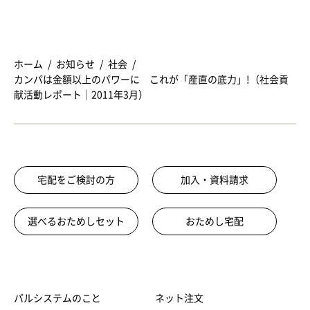
ホーム
お知らせ
社会
カンパは金額以上のパワーに これが「産直の底力」!（社会貢
献活動レポート｜2011年3月）
宅配をご検討の方
加入・資料請求
選べるおためしセット
おためし宅配
パルシステムのこと
ネット注文