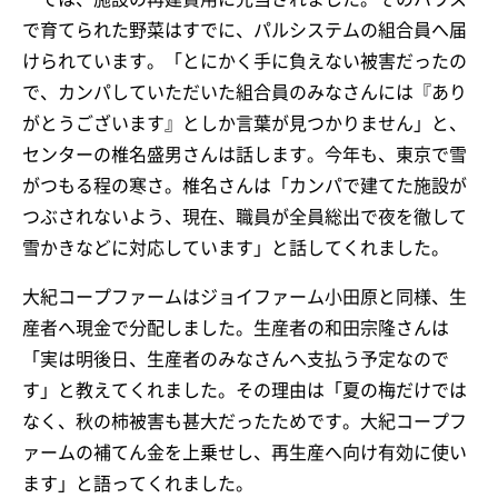
で育てられた野菜はすでに、パルシステムの組合員へ届
けられています。「とにかく手に負えない被害だったの
で、カンパしていただいた組合員のみなさんには『あり
がとうございます』としか言葉が見つかりません」と、
センターの椎名盛男さんは話します。今年も、東京で雪
がつもる程の寒さ。椎名さんは「カンパで建てた施設が
つぶされないよう、現在、職員が全員総出で夜を徹して
雪かきなどに対応しています」と話してくれました。
大紀コープファームはジョイファーム小田原と同様、生
産者へ現金で分配しました。生産者の和田宗隆さんは
「実は明後日、生産者のみなさんへ支払う予定なので
す」と教えてくれました。その理由は「夏の梅だけでは
なく、秋の柿被害も甚大だったためです。大紀コープフ
ァームの補てん金を上乗せし、再生産へ向け有効に使い
ます」と語ってくれました。