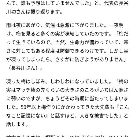
んて、誰も予想はしていませんでした」と、代表の長谷
川功さんは振り返ります。
雨は夜にあがり、気温は急激に下がりました。一夜明
け、梅を見ると多くの実が凍結していたのです。「梅だ
って生きているので、当然、生命力が備わっていて、寒
さに対してもある程度は防御できるわけです。しかし実
が凍ってしまったら、さすがに防ぎようがありません」
（長谷川さん）。
凍った梅はしぼみ、しわしわになっていました。「梅の
実はマッチ棒の先くらいの大きさのころがいちばん寒さ
に弱いのですが、ちょうどその時期に当たってしまいま
した。50年以上梅作りにかかわってきた大先輩も『こん
なこと記憶にない』と話すほど、大きな被害でした」と
話します。