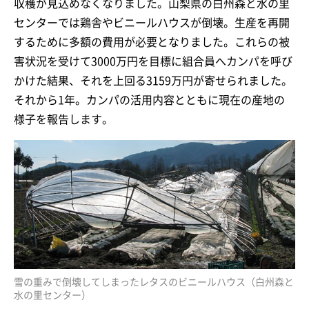
収穫が見込めなくなりました。山梨県の白州森と水の里
センターでは鶏舎やビニールハウスが倒壊。生産を再開
するために多額の費用が必要となりました。これらの被
害状況を受けて3000万円を目標に組合員へカンパを呼び
かけた結果、それを上回る3159万円が寄せられました。
それから1年。カンパの活用内容とともに現在の産地の
様子を報告します。
雪の重みで倒壊してしまったレタスのビニールハウス（白州森と
水の里センター）