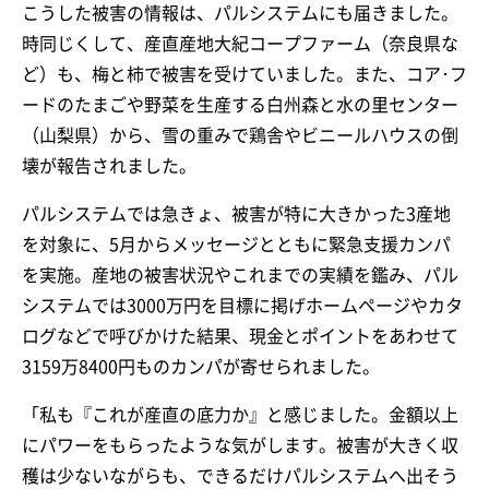
こうした被害の情報は、パルシステムにも届きました。
時同じくして、産直産地大紀コープファーム（奈良県な
ど）も、梅と柿で被害を受けていました。また、コア･フ
ードのたまごや野菜を生産する白州森と水の里センター
（山梨県）から、雪の重みで鶏舎やビニールハウスの倒
壊が報告されました。
パルシステムでは急きょ、被害が特に大きかった3産地
を対象に、5月からメッセージとともに緊急支援カンパ
を実施。産地の被害状況やこれまでの実績を鑑み、パル
システムでは3000万円を目標に掲げホームページやカタ
ログなどで呼びかけた結果、現金とポイントをあわせて
3159万8400円ものカンパが寄せられました。
「私も『これが産直の底力か』と感じました。金額以上
にパワーをもらったような気がします。被害が大きく収
穫は少ないながらも、できるだけパルシステムへ出そう