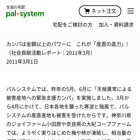
生協の宅配
ネット注文
宅配をご検討の方
加入・資料請求
カンパは金額以上のパワーに これが「産直の底力」!
（社会貢献活動レポート｜2011年3月）
2011年3月1日
パルシステムでは、昨年の5月、6月に「天候異常による
被害産地への緊急支援カンパ」を実施しました。3月か
ら4月にかけて、日本各地を襲った寒波と強風で、パル
システムの産直産地も被害を受けたからです。神奈川県
のジョイファーム小田原や奈良県の大紀コープファーム
では、ようやく実りはじめた梅や柿が凍結し、相当量の