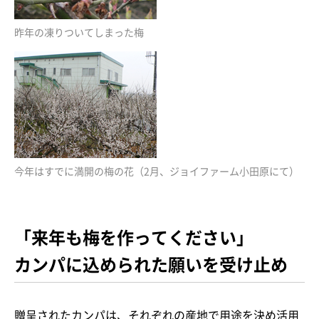
昨年の凍りついてしまった梅
今年はすでに満開の梅の花（2月、ジョイファーム小田原にて）
「来年も梅を作ってください」
カンパに込められた願いを受け止め
贈呈されたカンパは、それぞれの産地で用途を決め活用