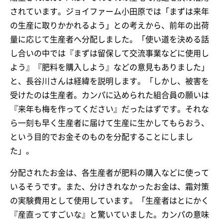
されています。ジョイファーム小田原では「まずは来年
の生産に取りかかれるよう」との考えから、前年の出荷
量に応じて生産者へ分配しました。「使い道を決める話
し合いの中では『まずは留保して交流事業などに使用し
よう』『肥料を購入しよう』などの意見もありました」
と、長谷川さんは経緯を説明します。「しかし、被害を
受けたのは生産者。カンパに込められた組合員の願いは
『来年も梅を作ってください』だったはずです。それな
ら一刻も早く生産者に届けて生産に生かしてもらおう、
という目的でお金そのものを分配することにしまし
た」。
分配されたお金は、各生産者が肥料の購入などに使って
いるそうです。また、分けきれなかったお金は、霜対策
の実験費用として使用しています。「生産者はとにかく
『産直ってすごいな』と驚いていました。カンパの意味