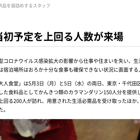
供品を袋詰めするスタッフ
当初予定を上回る人数が来場
型コロナウイルス感染拡大の影響から仕事や住まいを失い、生
は宿泊場所はおろか十分な食事も確保できない状況に直面する
大人食堂」は5月3日（月）と5日（水）の両日、東京・千代田
した食料品としてかんきつ類のカラマンダリン150人分を提供
上回る200人が訪れ、用意された生活必需品を受け取ったほか
た。