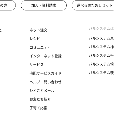
の方
加入・資料請求
選べるおためしセット
パルシステムは
と
ネット注文
パルシステム東
レシピ
パルシステム神
コミュニティ
パルシステム千
インターネット登録
パルシステム埼
サービス
パルシステム茨
宅配サービスガイド
ヘルプ・問い合わせ
ひとことメール
お友だち紹介
子育て応援