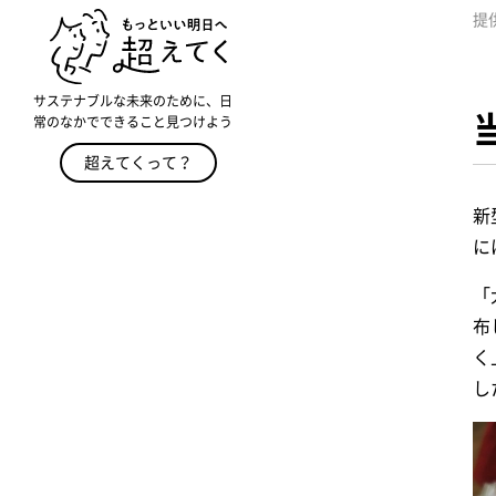
提
サステナブルな未来のために、日
常のなかでできること見つけよう
超えてくって？
新
に
「
布
く
し