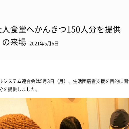
大人食堂へかんきつ150人分を提供
くの来場
2021年5月6日
ルシステム連合会は5月3日（月）、生活困窮者支援を目的に開
分を提供しました。