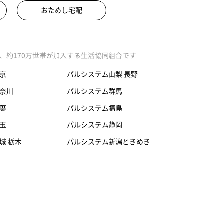
おためし宅配
、約170万世帯が加入する生活協同組合です
京
パルシステム山梨 長野
奈川
パルシステム群馬
葉
パルシステム福島
玉
パルシステム静岡
城 栃木
パルシステム新潟ときめき