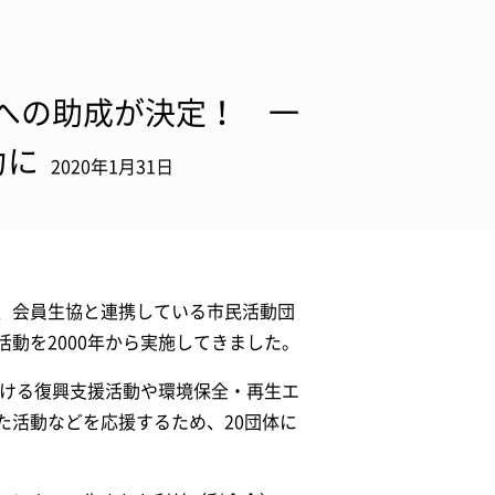
体への助成が決定！ 一
力に
2020年1月31日
、会員生協と連携している市民活動団
動を2000年から実施してきました。
おける復興支援活動や環境保全・再生エ
た活動などを応援するため、20団体に