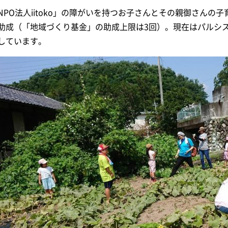
NPO法人iitoko」の障がいを持つお子さんとその親御さんの
助成（「地域づくり基金」の助成上限は3回）。現在はパルシ
しています。