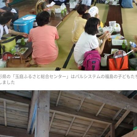
形県の「玉庭ふるさと総合センター」はパルシステムの福島の子どもた
しました