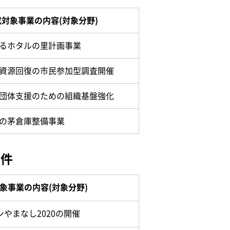
成対象事業の内容(対象分野)
るホタルの里計画事業
資源回復の市民参加型調査開催
団体支援のための組織基盤強化
の茅倉庫整備事業
2件
象事業の内容(対象分野)
ンやまなし2020の開催