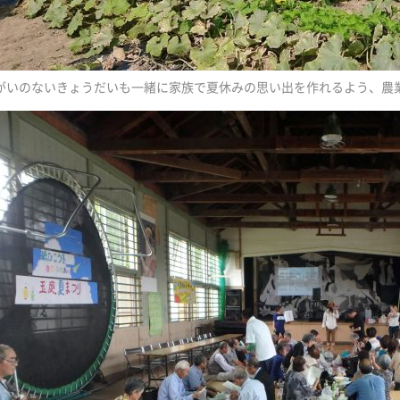
がいのないきょうだいも一緒に家族で夏休みの思い出を作れるよう、農