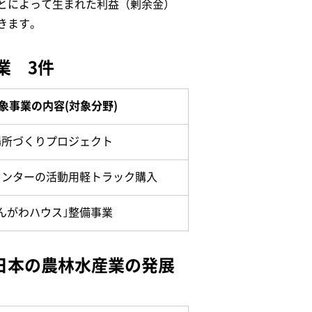
とによって生まれた利益（剰余金）
きます。
業 3件
象事業の内容(対象分野)
場所づくりプロジェクト
センターの活動用軽トラック購入
んがわハウス｣整備事業
日本の農林水産業の発展