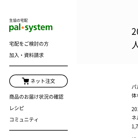
生協の宅配
宅配をご検討の方
加入・資料請求
ネット注文
パ
体
商品のお届け状況の確認
レシピ
2
ネ
コミュニティ
1