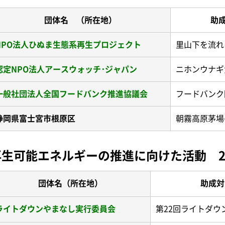
団体名 （所在地）
助
NPO法人ひぬま生態系再生プロジェクト
里山下を流れ
認定NPO法人アースウォッチ･ジャパン
ニホンウナギ
一般社団法人全国フードバンク推進協議会
フードバンク
静岡県富士宮市根原区
朝霧高原茅場
再生可能エネルギーの推進に向けた活動 
団体名（所在地）
助成対
ライトダウンやまなし実行委員会
第22回ライトダウ