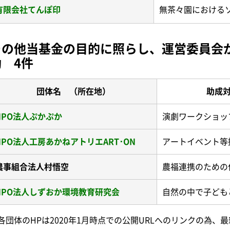
有限会社てんぽ印
無茶々園における
その他当基金の目的に照らし、運営委員会
動 4件
団体名 （所在地）
助成対
NPO法人ぷかぷか
演劇ワークショッ
NPO法人工房あかねアトリエART･ON
アートイベント等
農事組合法人村悟空
農福連携のための
NPO法人しずおか環境教育研究会
自然の中で子ども
各団体のHPは2020年1月時点での公開URLへのリンクの為