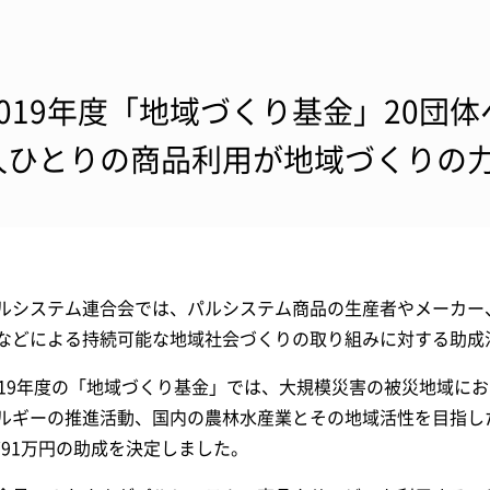
2019年度「地域づくり基金」20団
人ひとりの商品利用が地域づくりの
ルシステム連合会では、パルシステム商品の生産者やメーカー
などによる持続可能な地域社会づくりの取り組みに対する助成活
019年度の「地域づくり基金」では、大規模災害の被災地域に
ルギーの推進活動、国内の農林水産業とその地域活性を目指し
,791万円の助成を決定しました。