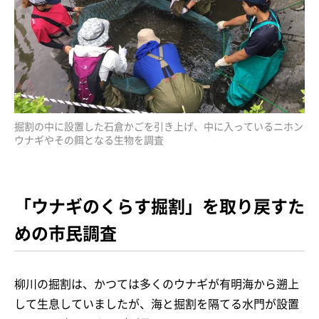
掘割の中に設置した石倉かごを引き上げ、中に入っているニホン
ウナギやその餌となる生物を調査
「ウナギのくらす掘割」を取り戻すた
めの市民調査
柳川の掘割は、かつては多くのウナギが有明海から遡上
して生息していましたが、海と掘割を隔てる水門が設置