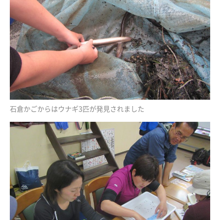
石倉かごからはウナギ3匹が発見されました