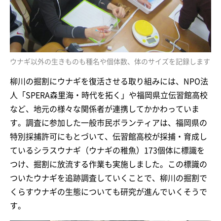
ウナギ以外の生きものも種名や個体数、体のサイズを記録します
柳川の掘割にウナギを復活させる取り組みには、NPO法
人「SPERA森里海・時代を拓く」や福岡県立伝習館高校
など、地元の様々な関係者が連携してかかわっていま
す。調査に参加した一般市民ボランティアは、福岡県の
特別採捕許可にもとづいて、伝習館高校が採捕・育成し
ているシラスウナギ（ウナギの稚魚）173個体に標識を
つけ、掘割に放流する作業も実施しました。この標識の
ついたウナギを追跡調査していくことで、柳川の掘割で
くらすウナギの生態についても研究が進んでいくそうで
す。