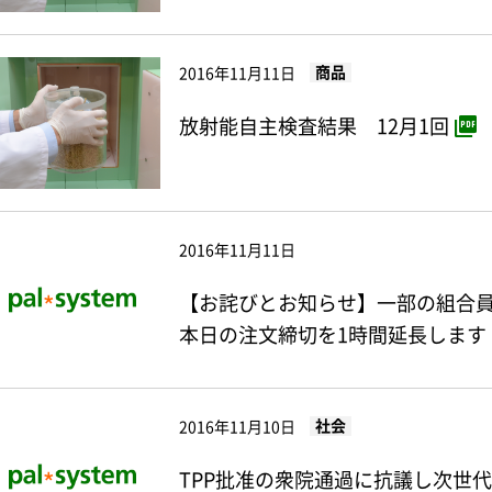
商品
2016年11月11日
放射能自主検査結果 12月1回
2016年11月11日
【お詫びとお知らせ】一部の組合
本日の注文締切を1時間延長します
社会
2016年11月10日
TPP批准の衆院通過に抗議し次世