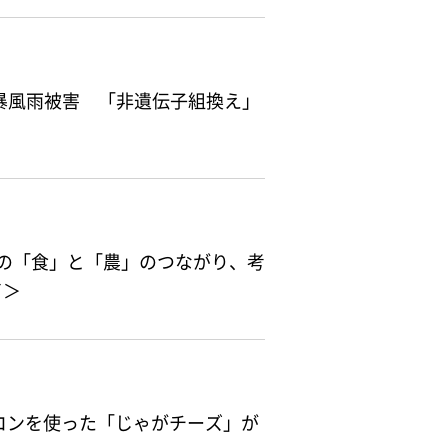
暴風雨被害 「非遺伝子組換え」
の「食」と「農」のつながり、考
了＞
コンを使った「じゃがチーズ」が