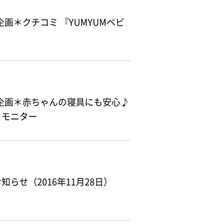
定企画＊クチコミ 『YUMYUMベビ
限定企画＊赤ちゃんの寝具にも安心♪
』モニター
らせ（2016年11月28日）