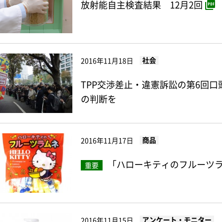
放射能自主検査結果 12月2回
社会
2016年11月18日
TPP交渉差止・違憲訴訟の第6回
の判断を
商品
2016年11月17日
「ハローキティのフルーツ
重要
アンケート・モニター
2016年11月15日