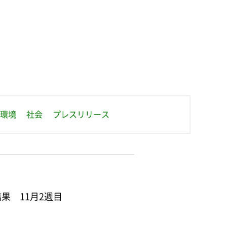
せ
環境
社会
プレスリリース
果 11月2週目