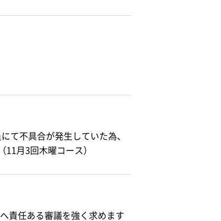
員にて不具合が発生していた為、
（11月3回木曜コース）
代へ責任ある審議を強く求めます