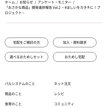
ホーム
お知らせ
アンケート・モニター
「おさかな商品」開発進捗報告 Vol.2 ～#ほしいをカタチに！プ
ロジェクト～
宅配をご検討の方
加入・資料請求
選べるおためしセット
おためし宅配
パルシステムのこと
ネット注文
商品のこと
レシピ
食育のこと
コミュニティ