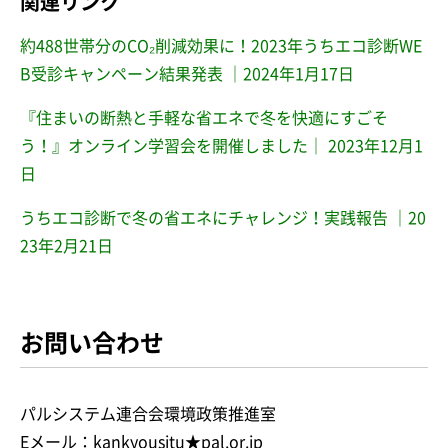
関連リンク
約488世帯分のCO₂削減効果に！2023年うちエコ診断WE
B受診キャンペーン結果発表 ｜2024年1月17日
『住まいの断熱と手軽な省エネで冬を快適にすごそ
う！』オンライン学習会を開催しました｜ 2023年12月1
日
うちエコ診断で冬の省エネにチャレンジ！実践報告 ｜20
23年2月21日
お問い合わせ
パルシステム連合会環境政策推進室
Eメール：kankyousitu★pal.or.jp