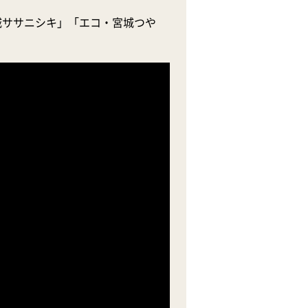
城ササニシキ」「エコ・宮城つや