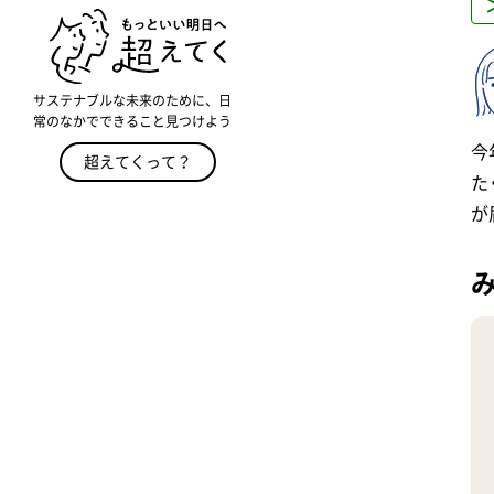
サステナブルな未来のために、日
常のなかでできること見つけよう
今
超えてくって？
た
が