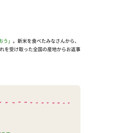
おう」
。新米を食べたみなさんから、
それを受け取った全国の産地からお返事