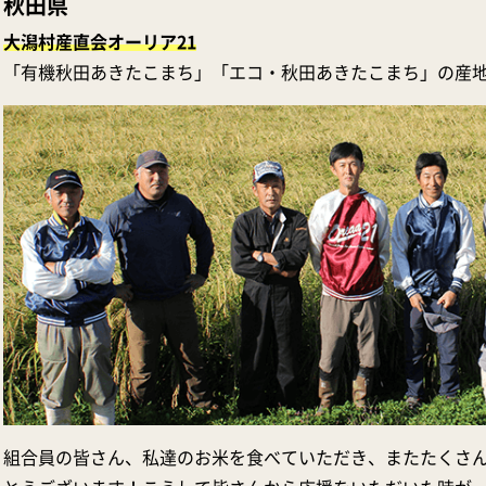
秋田県
大潟村産直会オーリア21
「有機秋田あきたこまち」「エコ・秋田あきたこまち」の産
組合員の皆さん、私達のお米を食べていただき、またたくさ