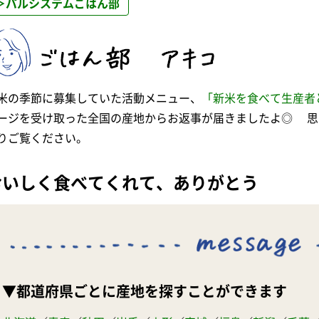
＞パルシステムごはん部
米の季節に募集していた活動メニュー、
「新米を食べて生産者
ージを受け取った全国の産地からお返事が届きましたよ◎ 思
りご覧ください。
おいしく食べてくれて、ありがとう
▼都道府県ごとに産地を探すことができます