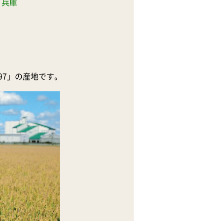
／
兵庫
97」の産地です。