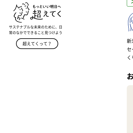
サステナブルな未来のために、日
常のなかでできること見つけよう
新
超えてくって？
セ
く