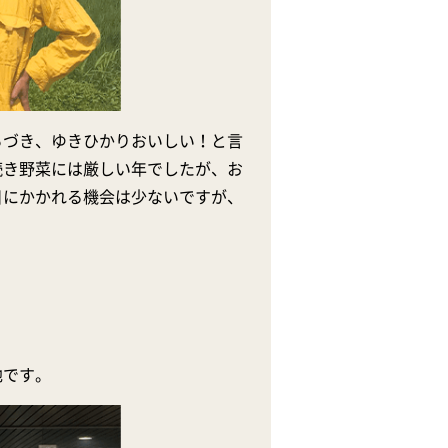
ろづき、ゆきひかりおいしい！と言
続き野菜には厳しい年でしたが、お
目にかかれる機会は少ないですが、
地です。