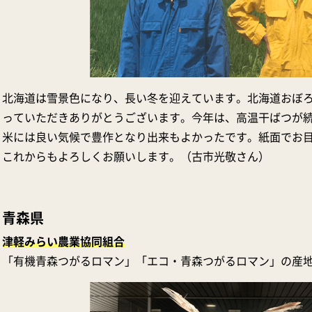
北海道は雪景色になり、長い冬を迎えています。北海道おぼ
っていただきありがとうございます。今年は、高温干ばつが
米には良い気候で豊作となり出来もよかったです。紙面でお
これからもよろしくお願いします。（古市光敬さん）
青森県
津軽みらい農業協同組合
「有機青森つがるロマン」「エコ・青森つがるロマン」の産