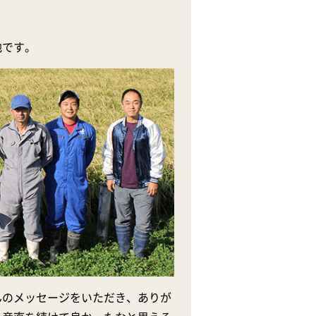
地です。
んのメッセージをいただき、ありが