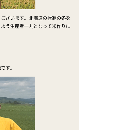
うございます。北海道の極寒の冬を
るよう生産者一丸となって米作りに
地です。