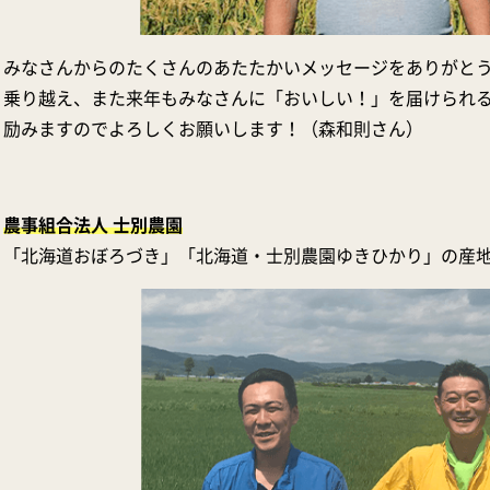
みなさんからのたくさんのあたたかいメッセージをありがと
乗り越え、また来年もみなさんに「おいしい！」を届けられ
励みますのでよろしくお願いします！（森和則さん）
農事組合法人 士別農園
「北海道おぼろづき」「北海道・士別農園ゆきひかり」の産