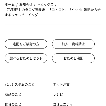
ホーム
お知らせ
トピックス
【7月3回】カタログ裏表紙～「コトコト」「Kinari」睡眠から始
まるウェルビーイング
宅配をご検討の方
加入・資料請求
選べるおためしセット
おためし宅配
パルシステムのこと
ネット注文
商品のこと
レシピ
食育のこと
コミュニティ