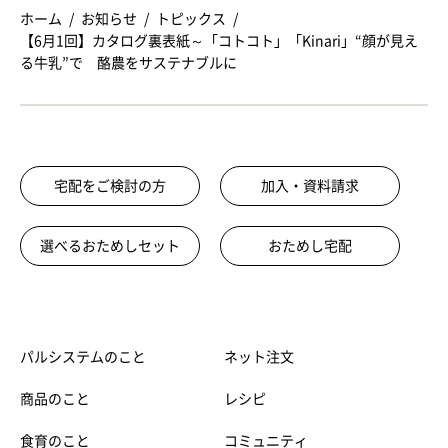
ホーム
お知らせ
トピックス
【6月1回】カタログ裏表紙～「コトコト」「Kinari」“顔が見え
る牛乳”で 酪農をサステナブルに
宅配をご検討の方
加入・資料請求
選べるおためしセット
おためし宅配
パルシステムのこと
ネット注文
商品のこと
レシピ
食育のこと
コミュニティ