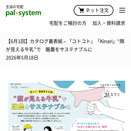
生協の宅配
ネット注文
宅配をご検討の方
加入・資料請求
【6月1回】カタログ裏表紙～「コトコト」「Kinari」“顔
が見える牛乳”で 酪農をサステナブルに
2026年5月18日