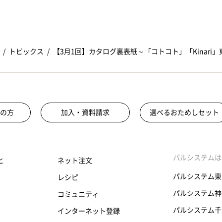
トピックス
【3月1回】カタログ裏表紙～「コトコト」「Kinari
の方
加入・資料請求
選べるおためしセット
パルシステムは
と
ネット注文
パルシステム東
レシピ
パルシステム神
コミュニティ
パルシステム千
インターネット登録