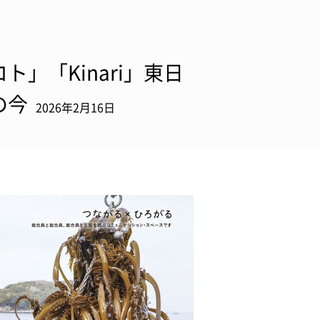
」「Kinari」東日
の今
2026年2月16日