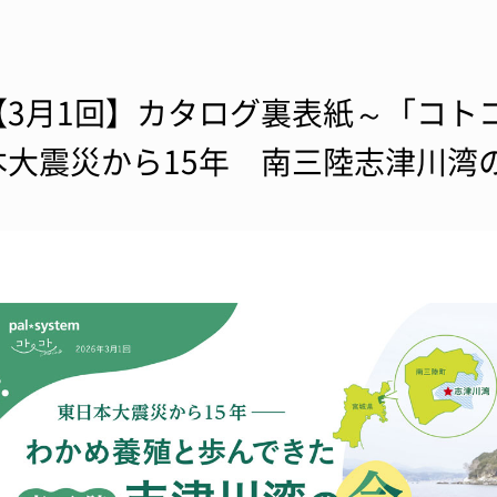
【3月1回】カタログ裏表紙～「コトコト
本大震災から15年 南三陸志津川湾