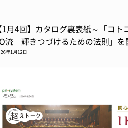
【1月4回】カタログ裏表紙～「コトコト」
KO流 輝きつづけるための法則」を
026年1月12日