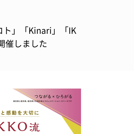
「Kinari」「IK
開催しました