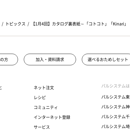
トピックス
【1月4回】カタログ裏表紙～「コトコト」「Kinari
の方
加入・資料請求
選べるおためしセット
パルシステムは
と
ネット注文
パルシステム東
レシピ
パルシステム神
コミュニティ
パルシステム千
インターネット登録
パルシステム埼
サービス