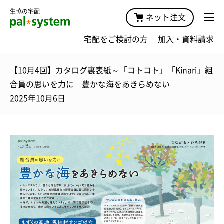
生協の宅配
ネット注文
宅配をご検討の方
加入・資料請求
【10月4回】カタログ裏表紙～「コトコト」「Kinari」組
合員の思いを力に 豊かな海をあきらめない
2025年10月6日