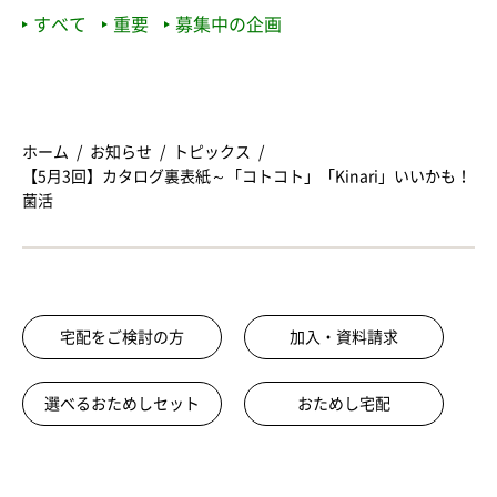
すべて
重要
募集中の企画
ホーム
お知らせ
トピックス
【5月3回】カタログ裏表紙～「コトコト」「Kinari」いいかも！
菌活
宅配をご検討の方
加入・資料請求
選べるおためしセット
おためし宅配